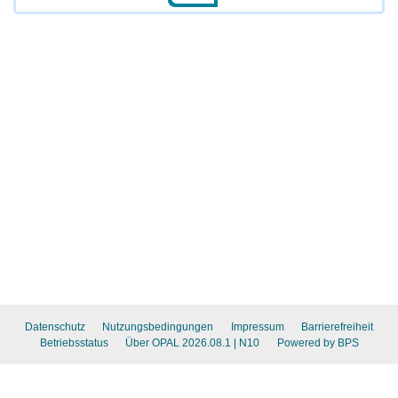
Datenschutz
Nutzungsbedingungen
Impressum
Barrierefreiheit
Betriebsstatus
Über OPAL 2026.08.1
| N10
Powered by BPS