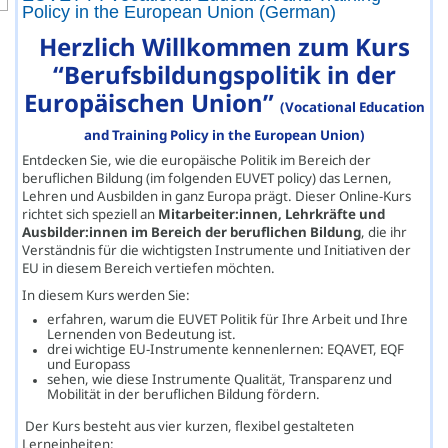
Policy in the European Union (German)
Herzlich Willkommen zum Kurs
“Berufsbildungspolitik in der
Europäischen Union”
(Vocational Education
and Training Policy in the European Union)
Entdecken Sie, wie die europäische Politik im Bereich der
beruflichen Bildung (im folgenden EUVET policy) das Lernen,
Lehren und Ausbilden in ganz Europa prägt. Dieser Online-Kurs
richtet sich speziell an
Mitarbeiter:innen, Lehrkräfte und
Ausbilder:innen im Bereich der beruflichen Bildung
, die ihr
Verständnis für die wichtigsten Instrumente und Initiativen der
EU in diesem Bereich vertiefen möchten.
In diesem Kurs werden Sie:
erfahren, warum die EUVET Politik für Ihre Arbeit und Ihre
Lernenden von Bedeutung ist.
drei wichtige EU-Instrumente kennenlernen: EQAVET, EQF
und Europass
sehen, wie diese Instrumente Qualität, Transparenz und
Mobilität in der beruflichen Bildun
g fördern.
Der Kurs besteht aus vier kurzen, flexibel gestalteten
Lerneinheiten: