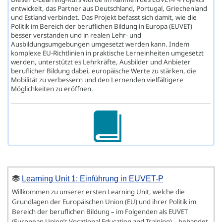
entwickelt, das Partner aus Deutschland, Portugal, Griechenland
und Estland verbindet. Das Projekt befasst sich damit, wie die
Politik im Bereich der beruflichen Bildung in Europa (EUVET)
besser verstanden und in realen Lehr- und
Ausbildungsumgebungen umgesetzt werden kann. Indem
komplexe EU-Richtlinien in praktische Lerneinheiten umgesetzt
werden, unterstützt es Lehrkräfte, Ausbilder und Anbieter
beruflicher Bildung dabei, europäische Werte zu stärken, die
Mobilität zu verbessern und den Lernenden vielfältigere
Möglichkeiten zu eröffnen.
Learning Unit 1: Einführung in EUVET-P
Willkommen zu unserer ersten Learning Unit, welche die
Grundlagen der Europäischen Union (EU) und ihrer Politik im
Bereich der beruflichen Bildung – im Folgenden als EUVET
(European Union’s Vocational Education and Training) – behandet.