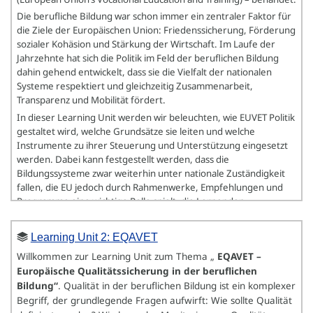
Die berufliche Bildung war schon immer ein zentraler Faktor für
die Ziele der Europäischen Union: Friedenssicherung, Förderung
sozialer Kohäsion und Stärkung der Wirtschaft. Im Laufe der
Jahrzehnte hat sich die Politik im Feld der beruflichen Bildung
dahin gehend entwickelt, dass sie die Vielfalt der nationalen
Systeme respektiert und gleichzeitig Zusammenarbeit,
Transparenz und Mobilität fördert.
In dieser Learning Unit werden wir beleuchten, wie EUVET Politik
gestaltet wird, welche Grundsätze sie leiten und welche
Instrumente zu ihrer Steuerung und Unterstützung eingesetzt
werden. Dabei kann festgestellt werden, dass die
Bildungssysteme zwar weiterhin unter nationale Zuständigkeit
fallen, die EU jedoch durch Rahmenwerke, Empfehlungen und
Programme eine wichtige Rolle spielt, die Lernenden,
Bildungsanbietern und Gesellschaften in ganz Europa einen
Mehrwert bieten.
Learning Unit 2: EQAVET
Willkommen zur Learning Unit zum Thema „
EQAVET –
Europäische Qualitätssicherung in der beruflichen
Bildung“
. Qualität in der beruflichen Bildung ist ein komplexer
Begriff, der grundlegende Fragen aufwirft: Wie sollte Qualität