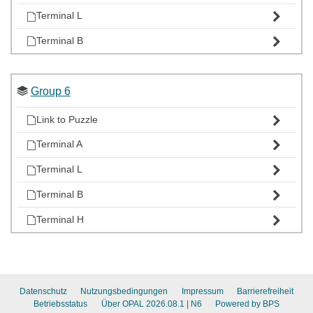
Terminal L
Terminal B
Group 6
Link to Puzzle
Terminal A
Terminal L
Terminal B
Terminal H
Datenschutz
Nutzungsbedingungen
Impressum
Barrierefreiheit
Betriebsstatus
Über OPAL 2026.08.1
| N6
Powered by BPS