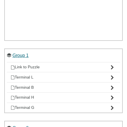
Group 1
Link to Puzzle
Terminal L
Terminal B
Terminal H
Terminal G