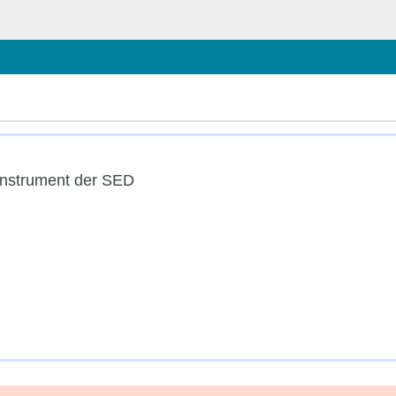
chließen
instrument der SED