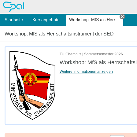
OPAL
Startseite
Kursangebote
Workshop: MfS als Herr...
Tab s
Workshop: MfS als Herrschaftsinstrument der SED
TU Chemnitz | Sommersemester 2026
Workshop: MfS als Herrschafts
Weitere Informationen anzeigen