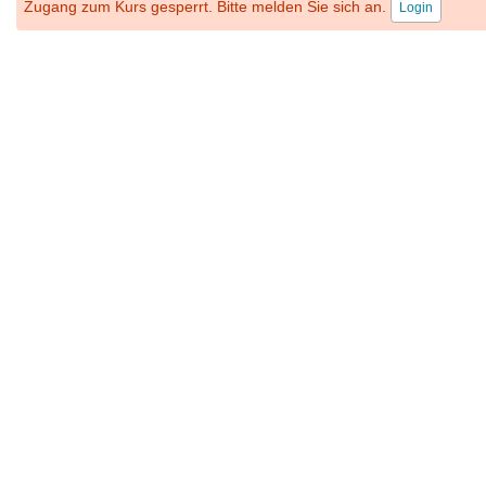
Zugang zum Kurs gesperrt. Bitte melden Sie sich an.
Login