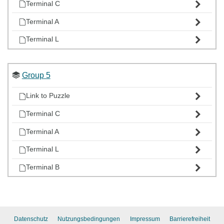
Terminal C
Terminal A
Terminal L
Group 5
Link to Puzzle
Terminal C
Terminal A
Terminal L
Terminal B
Datenschutz
Nutzungsbedingungen
Impressum
Barrierefreiheit