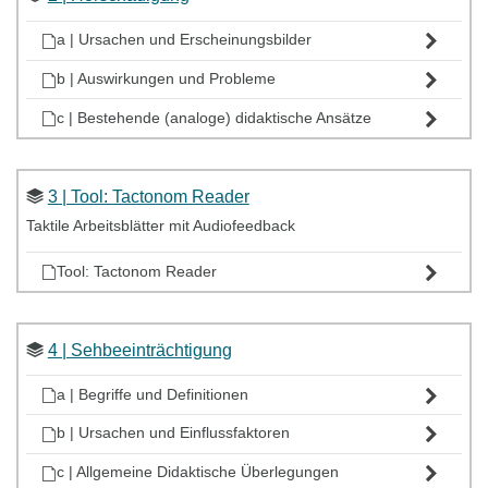
a | Ursachen und Erscheinungsbilder
b | Auswirkungen und Probleme
c | Bestehende (analoge) didaktische Ansätze
3 | Tool: Tactonom Reader
Taktile Arbeitsblätter mit Audiofeedback
Tool: Tactonom Reader
4 | Sehbeeinträchtigung
a | Begriffe und Definitionen
b | Ursachen und Einflussfaktoren
c | Allgemeine Didaktische Überlegungen