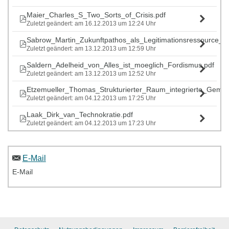
Maier_Charles_S_Two_Sorts_of_Crisis.pdf
Zuletzt geändert: am 16.12.2013 um 12:24 Uhr
Sabrow_Martin_Zukunftpathos_als_Legitimationsressource_F
Zuletzt geändert: am 13.12.2013 um 12:59 Uhr
Saldern_Adelheid_von_Alles_ist_moeglich_Fordismus.pdf
Zuletzt geändert: am 13.12.2013 um 12:52 Uhr
Etzemueller_Thomas_Strukturierter_Raum_integrierte_Gemein
Zuletzt geändert: am 04.12.2013 um 17:25 Uhr
Laak_Dirk_van_Technokratie.pdf
Zuletzt geändert: am 04.12.2013 um 17:23 Uhr
E-Mail
E-Mail