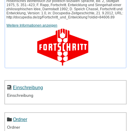
Historisches Wörterbuch zur politisch-sozialen Sprache, Bd. 2, Stuttgart
1975, S. 351–423; F. Rapp, Fortschritt. Entwicklung und Sinngehalt einer
philosophischen Idee, Darmstadt 1992; D. Speich Chassé, Fortschritt und
Entwicklung, Version: 1.0, in: Docupedia-Zeitgeschichte, 21. 9.2012, URL:
http://docupedia.de/zg/Fortschritt_und_Entwicklung?oldid=84606.89
Weitere Informationen anzeigen
Einschreibung
Einschreibung
Ordner
Ordner