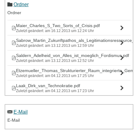
Ordner
Ordner
Maier_Charles_S_Two_Sorts_of_Crisis.pdf
Zuletzt geändert: am 16.12.2013 um 12:24 Uhr
Sabrow_Martin_Zukunftpathos_als_Legitimationsressource_F
Zuletzt geändert: am 13.12.2013 um 12:59 Uhr
Saldern_Adelheid_von_Alles_ist_moeglich_Fordismus.pdf
Zuletzt geändert: am 13.12.2013 um 12:52 Uhr
Etzemueller_Thomas_Strukturierter_Raum_integrierte_Gemein
Zuletzt geändert: am 04.12.2013 um 17:25 Uhr
Laak_Dirk_van_Technokratie.pdf
Zuletzt geändert: am 04.12.2013 um 17:23 Uhr
E-Mail
E-Mail