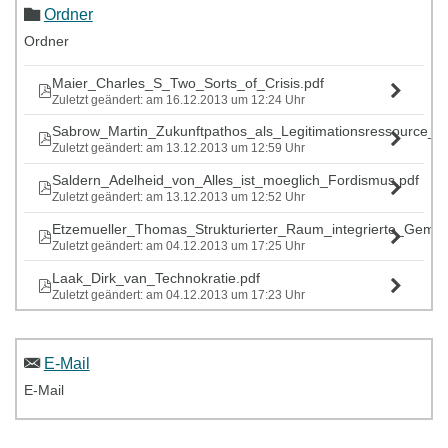
Ordner
Ordner
Maier_Charles_S_Two_Sorts_of_Crisis.pdf
Zuletzt geändert: am 16.12.2013 um 12:24 Uhr
Sabrow_Martin_Zukunftpathos_als_Legitimationsressource_F
Zuletzt geändert: am 13.12.2013 um 12:59 Uhr
Saldern_Adelheid_von_Alles_ist_moeglich_Fordismus.pdf
Zuletzt geändert: am 13.12.2013 um 12:52 Uhr
Etzemueller_Thomas_Strukturierter_Raum_integrierte_Gemein
Zuletzt geändert: am 04.12.2013 um 17:25 Uhr
Laak_Dirk_van_Technokratie.pdf
Zuletzt geändert: am 04.12.2013 um 17:23 Uhr
E-Mail
E-Mail