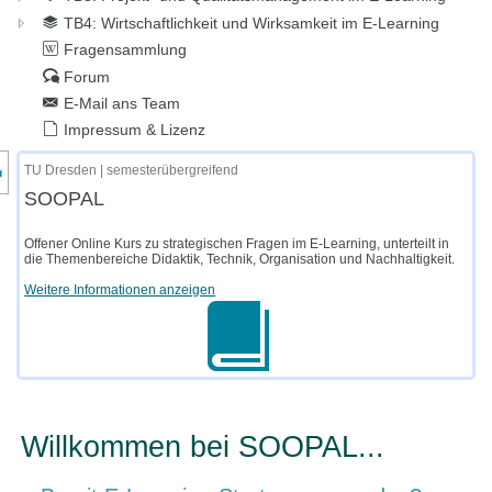
TB4: Wirtschaftlichkeit und Wirksamkeit im E-Learning
Fragensammlung
Forum
E-Mail ans Team
Impressum & Lizenz
nzeige des Kursmenüs
TU Dresden | semesterübergreifend
SOOPAL
Offener Online Kurs zu strategischen Fragen im E-Learning, unterteilt in
die Themenbereiche Didaktik, Technik, Organisation und Nachhaltigkeit.
Weitere Informationen anzeigen