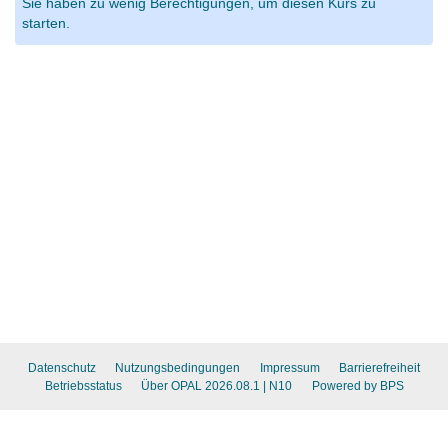
Sie haben zu wenig Berechtigungen, um diesen Kurs zu
starten.
Datenschutz
Nutzungsbedingungen
Impressum
Barrierefreiheit
Betriebsstatus
Über OPAL 2026.08.1
| N10
Powered by BPS