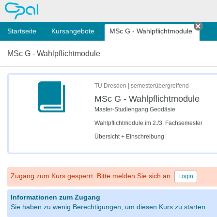
OPAL
Startseite
Kursangebote
MSc G - Wahlpflichtmodule
Tab 
MSc G - Wahlpflichtmodule
TU Dresden | semesterübergreifend
MSc G - Wahlpflichtmodule
Master-Studiengang Geodäsie
Wahlpflichtmodule im 2./3. Fachsemester
Übersicht + Einschreibung
Zugang zum Kurs gesperrt. Bitte melden Sie sich an.
Login
Informationen zum Zugang
Sie haben zu wenig Berechtigungen, um diesen Kurs zu starten.