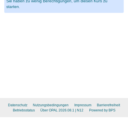
Sie haben zu wenig Berechtigungen, um diesen Kurs zu
starten.
Datenschutz
Nutzungsbedingungen
Impressum
Barrierefreiheit
Betriebsstatus
Über OPAL 2026.08.1
| N12
Powered by BPS