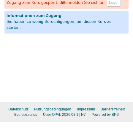
Zugang zum Kurs gesperrt. Bitte melden Sie sich an.
Login
Informationen zum Zugang
Sie haben zu wenig Berechtigungen, um diesen Kurs zu
starten.
Datenschutz
Nutzungsbedingungen
Impressum
Barrierefreiheit
Betriebsstatus
Über OPAL 2026.08.1
| N7
Powered by BPS