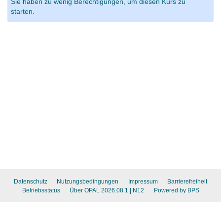
Sie haben zu wenig Berechtigungen, um diesen Kurs zu
starten.
Datenschutz
Nutzungsbedingungen
Impressum
Barrierefreiheit
Betriebsstatus
Über OPAL 2026.08.1
| N12
Powered by BPS