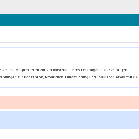
schließen
e sich mit Möglichkeiten zur Virtualisierung Ihres Lehrangebots beschäftigen.
ehlungen zur Konzeption, Produktion, Durchführung und Evaluation eines xMOOC