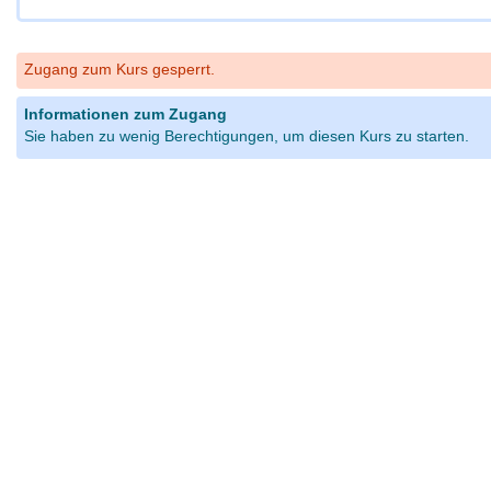
Zugang zum Kurs gesperrt.
Informationen zum Zugang
Sie haben zu wenig Berechtigungen, um diesen Kurs zu starten.