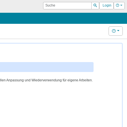
Suche
Hilf
Login
Suchen
Hilfe
.
ellen Anpassung und Wiederverwendung für eigene Arbeiten.