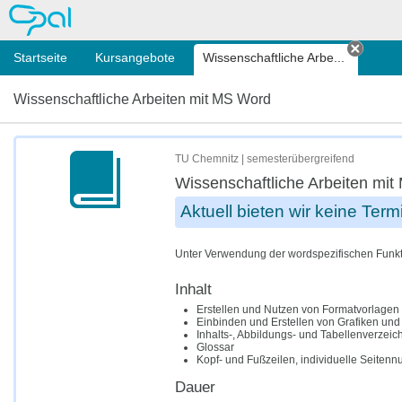
OPAL
Startseite
Kursangebote
Wissenschaftliche Arbe...
Tab sc
Wissenschaftliche Arbeiten mit MS Word
TU Chemnitz | semesterübergreifend
Wissenschaftliche Arbeiten mi
Aktuell bieten wir keine Ter
Unter Verwendung der wordspezifischen Funkt
Inhalt
Erstellen und Nutzen von Formatvorlagen
Einbinden und Erstellen von Grafiken und
Inhalts-, Abbildungs- und Tabellenverzeic
Glossar
Kopf- und Fußzeilen, individuelle Seiten
Dauer