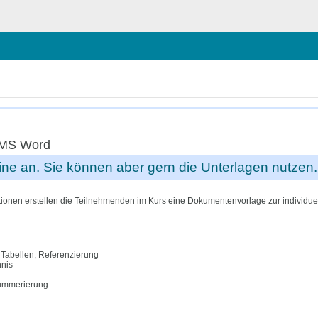
hließen
t MS Word
mine an. Sie können aber gern die Unterlagen nutzen
ionen erstellen die Teilnehmenden im Kurs eine Dokumentenvorlage zur individu
 Tabellen, Referenzierung
hnis
nummerierung