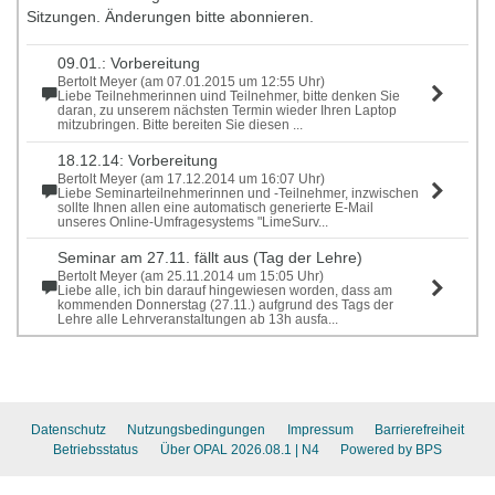
Sitzungen. Änderungen bitte abonnieren.
09.01.: Vorbereitung
Bertolt Meyer (am 07.01.2015 um 12:55 Uhr)
Liebe Teilnehmerinnen uind Teilnehmer, bitte denken Sie
daran, zu unserem nächsten Termin wieder Ihren Laptop
mitzubringen. Bitte bereiten Sie diesen ...
18.12.14: Vorbereitung
Bertolt Meyer (am 17.12.2014 um 16:07 Uhr)
Liebe Seminarteilnehmerinnen und -Teilnehmer, inzwischen
sollte Ihnen allen eine automatisch generierte E-Mail
unseres Online-Umfragesystems "LimeSurv...
Seminar am 27.11. fällt aus (Tag der Lehre)
Bertolt Meyer (am 25.11.2014 um 15:05 Uhr)
Liebe alle, ich bin darauf hingewiesen worden, dass am
kommenden Donnerstag (27.11.) aufgrund des Tags der
Lehre alle Lehrveranstaltungen ab 13h ausfa...
Datenschutz
Nutzungsbedingungen
Impressum
Barrierefreiheit
Betriebsstatus
Über OPAL 2026.08.1
| N4
Powered by BPS