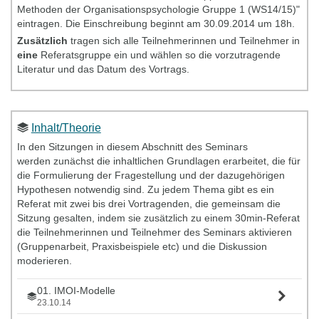
Methoden der Organisationspsychologie Gruppe 1 (WS14/15)"
eintragen. Die Einschreibung beginnt am 30.09.2014 um 18h.
Zusätzlich
tragen sich alle Teilnehmerinnen und Teilnehmer in
eine
Referatsgruppe ein und wählen so die vorzutragende
Literatur und das Datum des Vortrags.
Inhalt/Theorie
In den Sitzungen in diesem Abschnitt des Seminars
werden zunächst die inhaltlichen Grundlagen erarbeitet, die für
die Formulierung der Fragestellung und der dazugehörigen
Hypothesen notwendig sind. Zu jedem Thema gibt es ein
Referat mit zwei bis drei Vortragenden, die gemeinsam die
Sitzung gesalten, indem sie zusätzlich zu einem 30min-Referat
die Teilnehmerinnen und Teilnehmer des Seminars aktivieren
(Gruppenarbeit, Praxisbeispiele etc) und die Diskussion
moderieren.
01. IMOI-Modelle
23.10.14