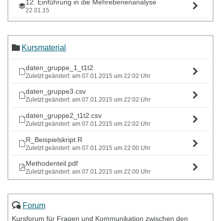
12. Einführung in die Mehrebenenanalyse
22.01.15
13. Mehrebenenanalyse in R
29.01.15
Kursmaterial
daten_gruppe_1_t1t2
Zuletzt geändert: am 07.01.2015 um 22:02 Uhr
daten_gruppe3.csv
Zuletzt geändert: am 07.01.2015 um 22:02 Uhr
daten_gruppe2_t1t2.csv
Zuletzt geändert: am 07.01.2015 um 22:02 Uhr
R_Beispielskript.R
Zuletzt geändert: am 07.01.2015 um 22:00 Uhr
Methodenteil.pdf
Zuletzt geändert: am 07.01.2015 um 22:00 Uhr
Forum
Kursforum für Fragen und Kommunikation zwischen den