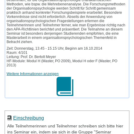
Methoden, wie bspw. die Mehrebenenanalyse. Die Forschungsmethoden
der Organisationspsychologie werden Schritt für Schritt gemeinsam
praktisch anhand konkreter Forschungsbeispiele erarbeitet. Besondere
Vorkenntnisse sind nicht erforderlich. Abseits der Anwendung von
organisationspsychologischen Fragestellungen erlernen die
Teilnehmerinnen und Teilnehmer ferner, wie man Ergebnisse richtig nach
den APA-Richtlinien berichtet und präsentiert. Die Teilnahme an diesem
Seminar ist besonders denjenigen Studierenden empfohlen, die eine
Masterarbeit in einem organisationspsychologischen Themenfeld in
Betracht ziehen.
Zeit: Donnerstag, 13.45 - 15.15 Uhr, Beginn am 16.10.2014
Raum: 4/101
Leitung: Prof. Dr. Bertolt Meyer
HF-Module: Modul H (Master, PO 2009), Modul H oder F (Master, PO
2013)
Weitere Informationen anzeigen
Einschreibung
Alle Teilnehmerinnen und Teilnehmer schreiben sich bitte hier
ins Seminar ein, indem sie sich in die Gruppe "Seminar