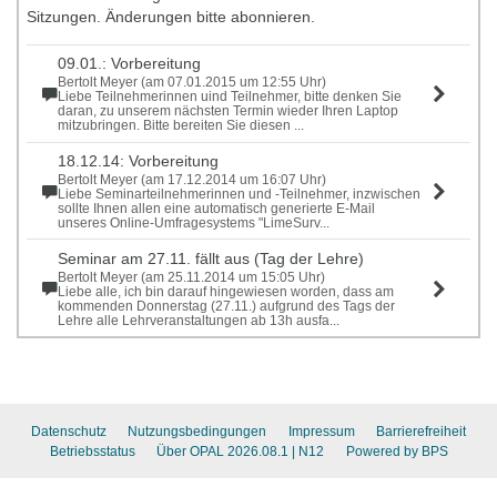
Sitzungen. Änderungen bitte abonnieren.
09.01.: Vorbereitung
Bertolt Meyer (am 07.01.2015 um 12:55 Uhr)
Liebe Teilnehmerinnen uind Teilnehmer, bitte denken Sie
daran, zu unserem nächsten Termin wieder Ihren Laptop
mitzubringen. Bitte bereiten Sie diesen ...
18.12.14: Vorbereitung
Bertolt Meyer (am 17.12.2014 um 16:07 Uhr)
Liebe Seminarteilnehmerinnen und -Teilnehmer, inzwischen
sollte Ihnen allen eine automatisch generierte E-Mail
unseres Online-Umfragesystems "LimeSurv...
Seminar am 27.11. fällt aus (Tag der Lehre)
Bertolt Meyer (am 25.11.2014 um 15:05 Uhr)
Liebe alle, ich bin darauf hingewiesen worden, dass am
kommenden Donnerstag (27.11.) aufgrund des Tags der
Lehre alle Lehrveranstaltungen ab 13h ausfa...
Datenschutz
Nutzungsbedingungen
Impressum
Barrierefreiheit
Betriebsstatus
Über OPAL 2026.08.1
| N12
Powered by BPS