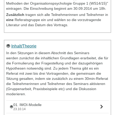
Methoden der Organisationspsychologie Gruppe 1 (WS14/15)"
eintragen. Die Einschreibung beginnt am 30.09.2014 um 18h.
Zusätzlich
tragen sich alle Teilnehmerinnen und Teilnehmer in
eine
Referatsgruppe ein und wählen so die vorzutragende
Literatur und das Datum des Vortrags.
Inhalt/Theorie
In den Sitzungen in diesem Abschnitt des Seminars
werden zunächst die inhaltlichen Grundlagen erarbeitet, die für
die Formulierung der Fragestellung und der dazugehörigen
Hypothesen notwendig sind. Zu jedem Thema gibt es ein
Referat mit zwei bis drei Vortragenden, die gemeinsam die
Sitzung gesalten, indem sie zusätzlich zu einem 30min-Referat
die Teilnehmerinnen und Teilnehmer des Seminars aktivieren
(Gruppenarbeit, Praxisbeispiele etc) und die Diskussion
moderieren.
01. IMOI-Modelle
23.10.14