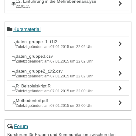
12. Einführung in die Mehrebenenanalyse
22.01.15
13. Mehrebenenanalyse in R
29.01.15
Kursmaterial
daten_gruppe_1_t1t2
Zuletzt geändert: am 07.01.2015 um 22:02 Uhr
daten_gruppe3.csv
Zuletzt geändert: am 07.01.2015 um 22:02 Uhr
daten_gruppe2_t1t2.csv
Zuletzt geändert: am 07.01.2015 um 22:02 Uhr
R_Beispielskript.R
Zuletzt geändert: am 07.01.2015 um 22:00 Uhr
Methodenteil.pdf
Zuletzt geändert: am 07.01.2015 um 22:00 Uhr
Forum
Kursforum für Fragen und Kommunikation zwischen den