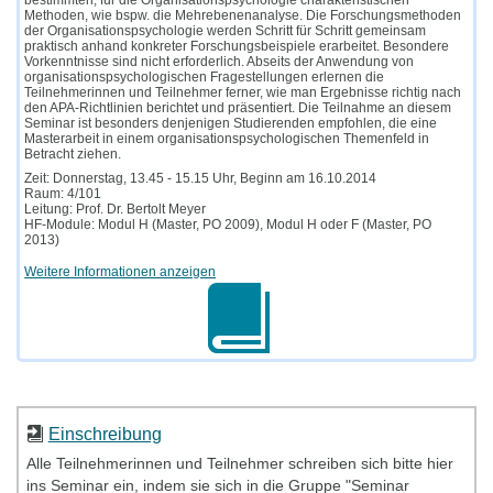
Methoden, wie bspw. die Mehrebenenanalyse. Die Forschungsmethoden
der Organisationspsychologie werden Schritt für Schritt gemeinsam
praktisch anhand konkreter Forschungsbeispiele erarbeitet. Besondere
Vorkenntnisse sind nicht erforderlich. Abseits der Anwendung von
organisationspsychologischen Fragestellungen erlernen die
Teilnehmerinnen und Teilnehmer ferner, wie man Ergebnisse richtig nach
den APA-Richtlinien berichtet und präsentiert. Die Teilnahme an diesem
Seminar ist besonders denjenigen Studierenden empfohlen, die eine
Masterarbeit in einem organisationspsychologischen Themenfeld in
Betracht ziehen.
Zeit: Donnerstag, 13.45 - 15.15 Uhr, Beginn am 16.10.2014
Raum: 4/101
Leitung: Prof. Dr. Bertolt Meyer
HF-Module: Modul H (Master, PO 2009), Modul H oder F (Master, PO
2013)
Weitere Informationen anzeigen
Einschreibung
Alle Teilnehmerinnen und Teilnehmer schreiben sich bitte hier
ins Seminar ein, indem sie sich in die Gruppe "Seminar