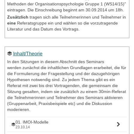
Methoden der Organisationspsychologie Gruppe 1 (WS14/15)"
eintragen. Die Einschreibung beginnt am 30.09.2014 um 18h.
Zusätzlich
tragen sich alle Teilnehmerinnen und Teilnehmer in
eine
Referatsgruppe ein und wählen so die vorzutragende
Literatur und das Datum des Vortrags.
Inhalt/Theorie
In den Sitzungen in diesem Abschnitt des Seminars
werden zunächst die inhaltlichen Grundlagen erarbeitet, die für
die Formulierung der Fragestellung und der dazugehörigen
Hypothesen notwendig sind. Zu jedem Thema gibt es ein
Referat mit zwei bis drei Vortragenden, die gemeinsam die
Sitzung gesalten, indem sie zusätzlich zu einem 30min-Referat
die Teilnehmerinnen und Teilnehmer des Seminars aktivieren
(Gruppenarbeit, Praxisbeispiele etc) und die Diskussion
moderieren.
01. IMOI-Modelle
23.10.14