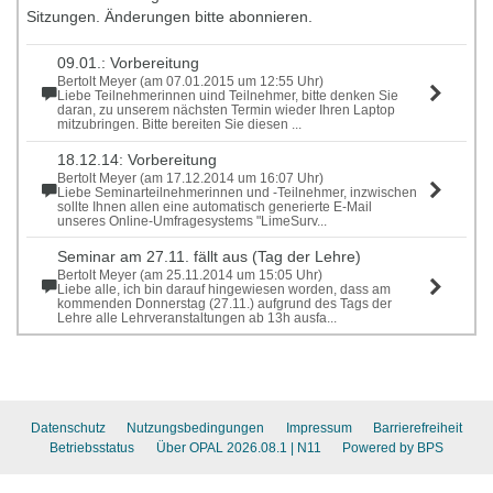
Sitzungen. Änderungen bitte abonnieren.
09.01.: Vorbereitung
Bertolt Meyer (am 07.01.2015 um 12:55 Uhr)
Liebe Teilnehmerinnen uind Teilnehmer, bitte denken Sie
daran, zu unserem nächsten Termin wieder Ihren Laptop
mitzubringen. Bitte bereiten Sie diesen ...
18.12.14: Vorbereitung
Bertolt Meyer (am 17.12.2014 um 16:07 Uhr)
Liebe Seminarteilnehmerinnen und -Teilnehmer, inzwischen
sollte Ihnen allen eine automatisch generierte E-Mail
unseres Online-Umfragesystems "LimeSurv...
Seminar am 27.11. fällt aus (Tag der Lehre)
Bertolt Meyer (am 25.11.2014 um 15:05 Uhr)
Liebe alle, ich bin darauf hingewiesen worden, dass am
kommenden Donnerstag (27.11.) aufgrund des Tags der
Lehre alle Lehrveranstaltungen ab 13h ausfa...
Datenschutz
Nutzungsbedingungen
Impressum
Barrierefreiheit
Betriebsstatus
Über OPAL 2026.08.1
| N11
Powered by BPS