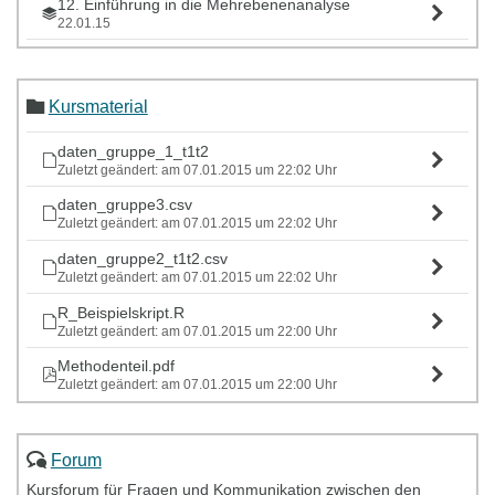
12. Einführung in die Mehrebenenanalyse
22.01.15
13. Mehrebenenanalyse in R
29.01.15
Kursmaterial
daten_gruppe_1_t1t2
Zuletzt geändert: am 07.01.2015 um 22:02 Uhr
daten_gruppe3.csv
Zuletzt geändert: am 07.01.2015 um 22:02 Uhr
daten_gruppe2_t1t2.csv
Zuletzt geändert: am 07.01.2015 um 22:02 Uhr
R_Beispielskript.R
Zuletzt geändert: am 07.01.2015 um 22:00 Uhr
Methodenteil.pdf
Zuletzt geändert: am 07.01.2015 um 22:00 Uhr
Forum
Kursforum für Fragen und Kommunikation zwischen den