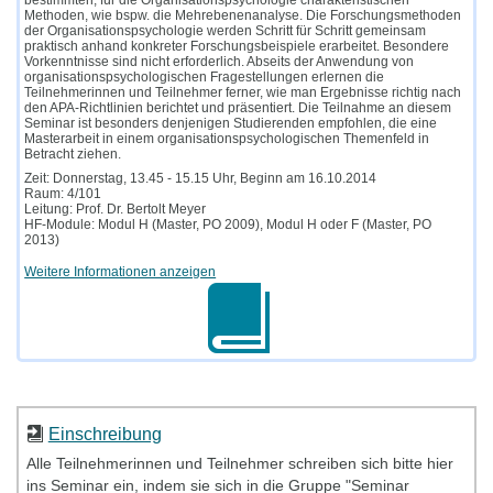
Methoden, wie bspw. die Mehrebenenanalyse. Die Forschungsmethoden
der Organisationspsychologie werden Schritt für Schritt gemeinsam
praktisch anhand konkreter Forschungsbeispiele erarbeitet. Besondere
Vorkenntnisse sind nicht erforderlich. Abseits der Anwendung von
organisationspsychologischen Fragestellungen erlernen die
Teilnehmerinnen und Teilnehmer ferner, wie man Ergebnisse richtig nach
den APA-Richtlinien berichtet und präsentiert. Die Teilnahme an diesem
Seminar ist besonders denjenigen Studierenden empfohlen, die eine
Masterarbeit in einem organisationspsychologischen Themenfeld in
Betracht ziehen.
Zeit: Donnerstag, 13.45 - 15.15 Uhr, Beginn am 16.10.2014
Raum: 4/101
Leitung: Prof. Dr. Bertolt Meyer
HF-Module: Modul H (Master, PO 2009), Modul H oder F (Master, PO
2013)
Weitere Informationen anzeigen
Einschreibung
Alle Teilnehmerinnen und Teilnehmer schreiben sich bitte hier
ins Seminar ein, indem sie sich in die Gruppe "Seminar