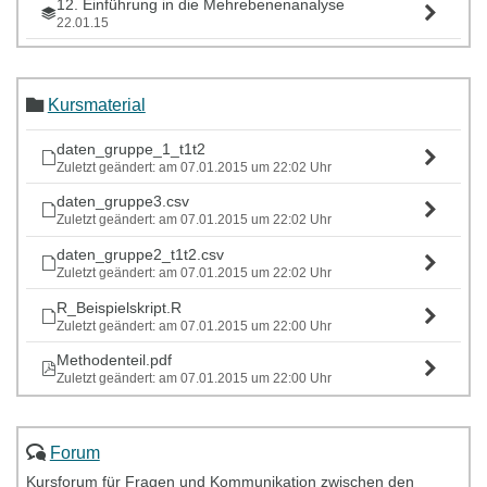
12. Einführung in die Mehrebenenanalyse
22.01.15
13. Mehrebenenanalyse in R
29.01.15
Kursmaterial
daten_gruppe_1_t1t2
Zuletzt geändert: am 07.01.2015 um 22:02 Uhr
daten_gruppe3.csv
Zuletzt geändert: am 07.01.2015 um 22:02 Uhr
daten_gruppe2_t1t2.csv
Zuletzt geändert: am 07.01.2015 um 22:02 Uhr
R_Beispielskript.R
Zuletzt geändert: am 07.01.2015 um 22:00 Uhr
Methodenteil.pdf
Zuletzt geändert: am 07.01.2015 um 22:00 Uhr
Forum
Kursforum für Fragen und Kommunikation zwischen den