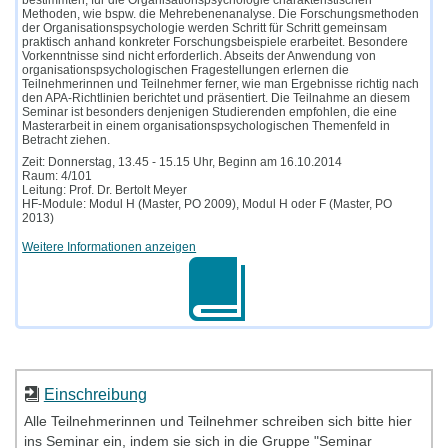
Methoden, wie bspw. die Mehrebenenanalyse. Die Forschungsmethoden
der Organisationspsychologie werden Schritt für Schritt gemeinsam
praktisch anhand konkreter Forschungsbeispiele erarbeitet. Besondere
Vorkenntnisse sind nicht erforderlich. Abseits der Anwendung von
organisationspsychologischen Fragestellungen erlernen die
Teilnehmerinnen und Teilnehmer ferner, wie man Ergebnisse richtig nach
den APA-Richtlinien berichtet und präsentiert. Die Teilnahme an diesem
Seminar ist besonders denjenigen Studierenden empfohlen, die eine
Masterarbeit in einem organisationspsychologischen Themenfeld in
Betracht ziehen.
Zeit: Donnerstag, 13.45 - 15.15 Uhr, Beginn am 16.10.2014
Raum: 4/101
Leitung: Prof. Dr. Bertolt Meyer
HF-Module: Modul H (Master, PO 2009), Modul H oder F (Master, PO
2013)
Weitere Informationen anzeigen
Einschreibung
Alle Teilnehmerinnen und Teilnehmer schreiben sich bitte hier
ins Seminar ein, indem sie sich in die Gruppe "Seminar