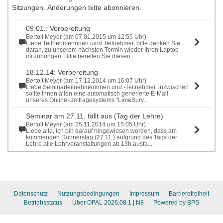
Sitzungen. Änderungen bitte abonnieren.
09.01.: Vorbereitung
Bertolt Meyer (am 07.01.2015 um 12:55 Uhr)
Liebe Teilnehmerinnen uind Teilnehmer, bitte denken Sie
daran, zu unserem nächsten Termin wieder Ihren Laptop
mitzubringen. Bitte bereiten Sie diesen ...
18.12.14: Vorbereitung
Bertolt Meyer (am 17.12.2014 um 16:07 Uhr)
Liebe Seminarteilnehmerinnen und -Teilnehmer, inzwischen
sollte Ihnen allen eine automatisch generierte E-Mail
unseres Online-Umfragesystems "LimeSurv...
Seminar am 27.11. fällt aus (Tag der Lehre)
Bertolt Meyer (am 25.11.2014 um 15:05 Uhr)
Liebe alle, ich bin darauf hingewiesen worden, dass am
kommenden Donnerstag (27.11.) aufgrund des Tags der
Lehre alle Lehrveranstaltungen ab 13h ausfa...
Datenschutz
Nutzungsbedingungen
Impressum
Barrierefreiheit
Betriebsstatus
Über OPAL 2026.08.1
| N8
Powered by BPS