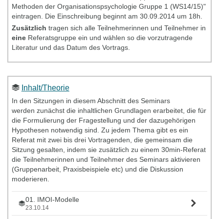
Methoden der Organisationspsychologie Gruppe 1 (WS14/15)"
eintragen. Die Einschreibung beginnt am 30.09.2014 um 18h.
Zusätzlich
tragen sich alle Teilnehmerinnen und Teilnehmer in
eine
Referatsgruppe ein und wählen so die vorzutragende
Literatur und das Datum des Vortrags.
Inhalt/Theorie
In den Sitzungen in diesem Abschnitt des Seminars
werden zunächst die inhaltlichen Grundlagen erarbeitet, die für
die Formulierung der Fragestellung und der dazugehörigen
Hypothesen notwendig sind. Zu jedem Thema gibt es ein
Referat mit zwei bis drei Vortragenden, die gemeinsam die
Sitzung gesalten, indem sie zusätzlich zu einem 30min-Referat
die Teilnehmerinnen und Teilnehmer des Seminars aktivieren
(Gruppenarbeit, Praxisbeispiele etc) und die Diskussion
moderieren.
01. IMOI-Modelle
23.10.14