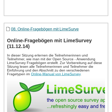
08. Online-Fragebögen mit LimeSurve