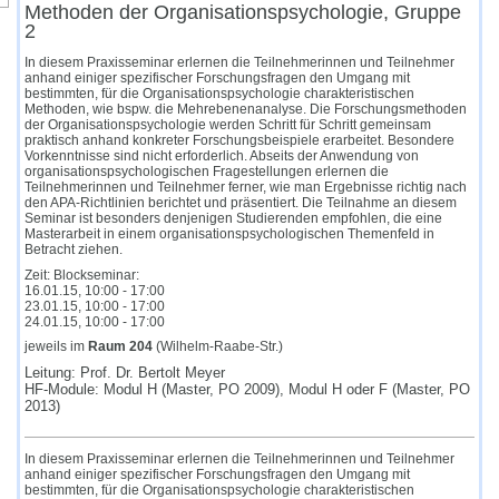
Methoden der Organisationspsychologie, Gruppe
2
In diesem Praxisseminar erlernen die Teilnehmerinnen und Teilnehmer
anhand einiger spezifischer Forschungsfragen den Umgang mit
bestimmten, für die Organisationspsychologie charakteristischen
Methoden, wie bspw. die Mehrebenenanalyse. Die Forschungsmethoden
der Organisationspsychologie werden Schritt für Schritt gemeinsam
praktisch anhand konkreter Forschungsbeispiele erarbeitet. Besondere
Vorkenntnisse sind nicht erforderlich. Abseits der Anwendung von
organisationspsychologischen Fragestellungen erlernen die
Teilnehmerinnen und Teilnehmer ferner, wie man Ergebnisse richtig nach
den APA-Richtlinien berichtet und präsentiert. Die Teilnahme an diesem
Seminar ist besonders denjenigen Studierenden empfohlen, die eine
Masterarbeit in einem organisationspsychologischen Themenfeld in
Betracht ziehen.
Zeit: Blockseminar:
16.01.15, 10:00 - 17:00
23.01.15, 10:00 - 17:00
24.01.15, 10:00 - 17:00
jeweils im
Raum 204
(Wilhelm-Raabe-Str.)
Leitung: Prof. Dr. Bertolt Meyer
HF-Module: Modul H (Master, PO 2009), Modul H oder F (Master, PO
2013)
In diesem Praxisseminar erlernen die Teilnehmerinnen und Teilnehmer
anhand einiger spezifischer Forschungsfragen den Umgang mit
bestimmten, für die Organisationspsychologie charakteristischen