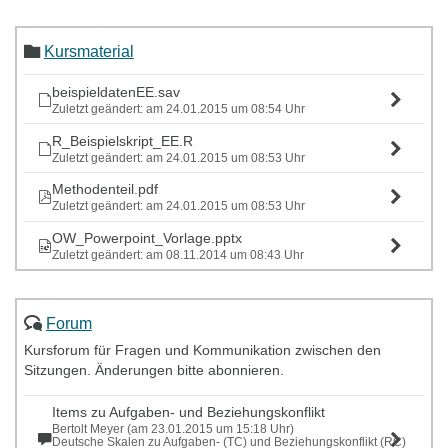
Kursmaterial
beispieldatenEE.sav
Zuletzt geändert: am 24.01.2015 um 08:54 Uhr
R_Beispielskript_EE.R
Zuletzt geändert: am 24.01.2015 um 08:53 Uhr
Methodenteil.pdf
Zuletzt geändert: am 24.01.2015 um 08:53 Uhr
OW_Powerpoint_Vorlage.pptx
Zuletzt geändert: am 08.11.2014 um 08:43 Uhr
Forum
Kursforum für Fragen und Kommunikation zwischen den
Sitzungen. Änderungen bitte abonnieren.
Items zu Aufgaben- und Beziehungskonflikt
Bertolt Meyer (am 23.01.2015 um 15:18 Uhr)
Deutsche Skalen zu Aufgaben- (TC) und Beziehungskonflikt (RC)