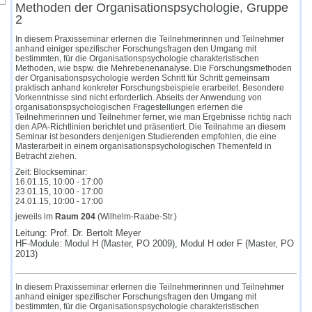
Methoden der Organisationspsychologie, Gruppe
2
In diesem Praxisseminar erlernen die Teilnehmerinnen und Teilnehmer
anhand einiger spezifischer Forschungsfragen den Umgang mit
bestimmten, für die Organisationspsychologie charakteristischen
Methoden, wie bspw. die Mehrebenenanalyse. Die Forschungsmethoden
der Organisationspsychologie werden Schritt für Schritt gemeinsam
praktisch anhand konkreter Forschungsbeispiele erarbeitet. Besondere
Vorkenntnisse sind nicht erforderlich. Abseits der Anwendung von
organisationspsychologischen Fragestellungen erlernen die
Teilnehmerinnen und Teilnehmer ferner, wie man Ergebnisse richtig nach
den APA-Richtlinien berichtet und präsentiert. Die Teilnahme an diesem
Seminar ist besonders denjenigen Studierenden empfohlen, die eine
Masterarbeit in einem organisationspsychologischen Themenfeld in
Betracht ziehen.
Zeit: Blockseminar:
16.01.15, 10:00 - 17:00
23.01.15, 10:00 - 17:00
24.01.15, 10:00 - 17:00
jeweils im
Raum 204
(Wilhelm-Raabe-Str.)
Leitung: Prof. Dr. Bertolt Meyer
HF-Module: Modul H (Master, PO 2009), Modul H oder F (Master, PO
2013)
In diesem Praxisseminar erlernen die Teilnehmerinnen und Teilnehmer
anhand einiger spezifischer Forschungsfragen den Umgang mit
bestimmten, für die Organisationspsychologie charakteristischen