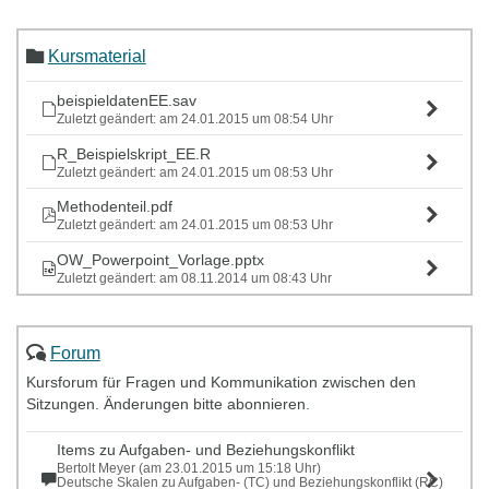
Kursmaterial
beispieldatenEE.sav
Zuletzt geändert: am 24.01.2015 um 08:54 Uhr
R_Beispielskript_EE.R
Zuletzt geändert: am 24.01.2015 um 08:53 Uhr
Methodenteil.pdf
Zuletzt geändert: am 24.01.2015 um 08:53 Uhr
OW_Powerpoint_Vorlage.pptx
Zuletzt geändert: am 08.11.2014 um 08:43 Uhr
Forum
Kursforum für Fragen und Kommunikation zwischen den
Sitzungen. Änderungen bitte abonnieren.
Items zu Aufgaben- und Beziehungskonflikt
Bertolt Meyer (am 23.01.2015 um 15:18 Uhr)
Deutsche Skalen zu Aufgaben- (TC) und Beziehungskonflikt (RC)