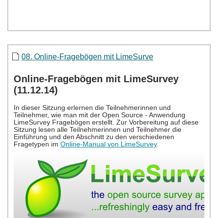
08. Online-Fragebögen mit LimeSurve