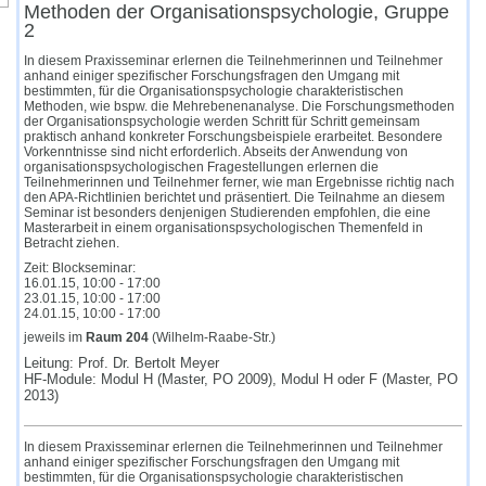
Methoden der Organisationspsychologie, Gruppe
2
In diesem Praxisseminar erlernen die Teilnehmerinnen und Teilnehmer
anhand einiger spezifischer Forschungsfragen den Umgang mit
bestimmten, für die Organisationspsychologie charakteristischen
Methoden, wie bspw. die Mehrebenenanalyse. Die Forschungsmethoden
der Organisationspsychologie werden Schritt für Schritt gemeinsam
praktisch anhand konkreter Forschungsbeispiele erarbeitet. Besondere
Vorkenntnisse sind nicht erforderlich. Abseits der Anwendung von
organisationspsychologischen Fragestellungen erlernen die
Teilnehmerinnen und Teilnehmer ferner, wie man Ergebnisse richtig nach
den APA-Richtlinien berichtet und präsentiert. Die Teilnahme an diesem
Seminar ist besonders denjenigen Studierenden empfohlen, die eine
Masterarbeit in einem organisationspsychologischen Themenfeld in
Betracht ziehen.
Zeit: Blockseminar:
16.01.15, 10:00 - 17:00
23.01.15, 10:00 - 17:00
24.01.15, 10:00 - 17:00
jeweils im
Raum 204
(Wilhelm-Raabe-Str.)
Leitung: Prof. Dr. Bertolt Meyer
HF-Module: Modul H (Master, PO 2009), Modul H oder F (Master, PO
2013)
In diesem Praxisseminar erlernen die Teilnehmerinnen und Teilnehmer
anhand einiger spezifischer Forschungsfragen den Umgang mit
bestimmten, für die Organisationspsychologie charakteristischen