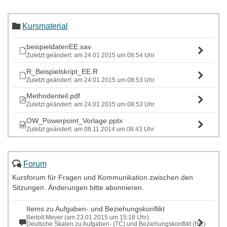
Kursmaterial
beispieldatenEE.sav
Zuletzt geändert: am 24.01.2015 um 08:54 Uhr
R_Beispielskript_EE.R
Zuletzt geändert: am 24.01.2015 um 08:53 Uhr
Methodenteil.pdf
Zuletzt geändert: am 24.01.2015 um 08:53 Uhr
OW_Powerpoint_Vorlage.pptx
Zuletzt geändert: am 08.11.2014 um 08:43 Uhr
Forum
Kursforum für Fragen und Kommunikation zwischen den
Sitzungen. Änderungen bitte abonnieren.
Items zu Aufgaben- und Beziehungskonflikt
Bertolt Meyer (am 23.01.2015 um 15:18 Uhr)
Deutsche Skalen zu Aufgaben- (TC) und Beziehungskonflikt (RC)