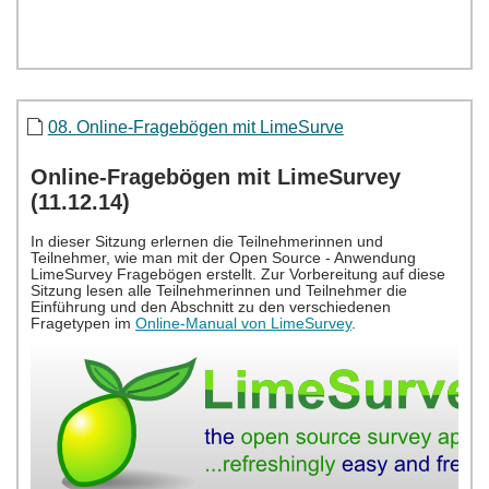
08. Online-Fragebögen mit LimeSurve