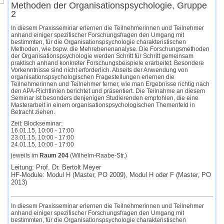
Methoden der Organisationspsychologie, Gruppe
2
In diesem Praxisseminar erlernen die Teilnehmerinnen und Teilnehmer
anhand einiger spezifischer Forschungsfragen den Umgang mit
bestimmten, für die Organisationspsychologie charakteristischen
Methoden, wie bspw. die Mehrebenenanalyse. Die Forschungsmethoden
der Organisationspsychologie werden Schritt für Schritt gemeinsam
praktisch anhand konkreter Forschungsbeispiele erarbeitet. Besondere
Vorkenntnisse sind nicht erforderlich. Abseits der Anwendung von
organisationspsychologischen Fragestellungen erlernen die
Teilnehmerinnen und Teilnehmer ferner, wie man Ergebnisse richtig nach
den APA-Richtlinien berichtet und präsentiert. Die Teilnahme an diesem
Seminar ist besonders denjenigen Studierenden empfohlen, die eine
Masterarbeit in einem organisationspsychologischen Themenfeld in
Betracht ziehen.
Zeit: Blockseminar:
16.01.15, 10:00 - 17:00
23.01.15, 10:00 - 17:00
24.01.15, 10:00 - 17:00
jeweils im
Raum 204
(Wilhelm-Raabe-Str.)
Leitung: Prof. Dr. Bertolt Meyer
HF-Module: Modul H (Master, PO 2009), Modul H oder F (Master, PO
2013)
In diesem Praxisseminar erlernen die Teilnehmerinnen und Teilnehmer
anhand einiger spezifischer Forschungsfragen den Umgang mit
bestimmten, für die Organisationspsychologie charakteristischen