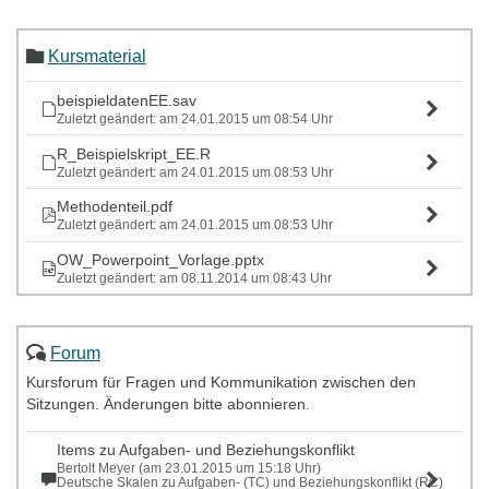
Kursmaterial
beispieldatenEE.sav
Zuletzt geändert: am 24.01.2015 um 08:54 Uhr
R_Beispielskript_EE.R
Zuletzt geändert: am 24.01.2015 um 08:53 Uhr
Methodenteil.pdf
Zuletzt geändert: am 24.01.2015 um 08:53 Uhr
OW_Powerpoint_Vorlage.pptx
Zuletzt geändert: am 08.11.2014 um 08:43 Uhr
Forum
Kursforum für Fragen und Kommunikation zwischen den
Sitzungen. Änderungen bitte abonnieren.
Items zu Aufgaben- und Beziehungskonflikt
Bertolt Meyer (am 23.01.2015 um 15:18 Uhr)
Deutsche Skalen zu Aufgaben- (TC) und Beziehungskonflikt (RC)