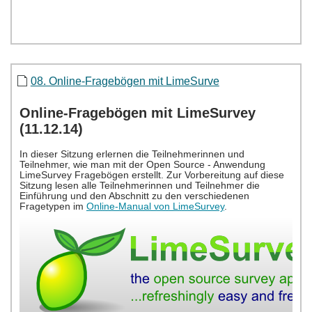
08. Online-Fragebögen mit LimeSurve