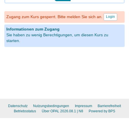
Zugang zum Kurs gesperrt. Bitte melden Sie sich an.
Login
Informationen zum Zugang
Sie haben zu wenig Berechtigungen, um diesen Kurs zu
starten.
Datenschutz
Nutzungsbedingungen
Impressum
Barrierefreiheit
Betriebsstatus
Über OPAL 2026.08.1
| N8
Powered by BPS