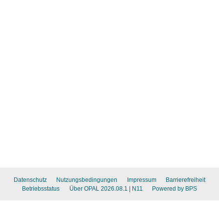
Datenschutz
Nutzungsbedingungen
Impressum
Barrierefreiheit
Betriebsstatus
Über OPAL 2026.08.1
| N11
Powered by BPS