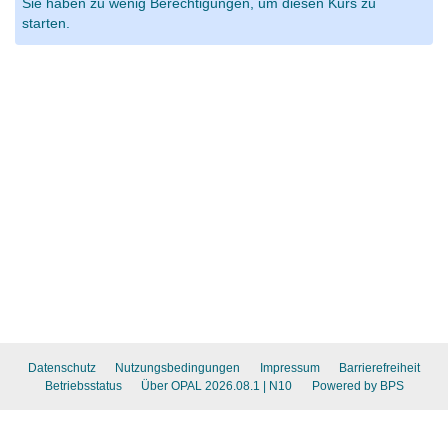
Sie haben zu wenig Berechtigungen, um diesen Kurs zu
starten.
Datenschutz
Nutzungsbedingungen
Impressum
Barrierefreiheit
Betriebsstatus
Über OPAL 2026.08.1
| N10
Powered by BPS