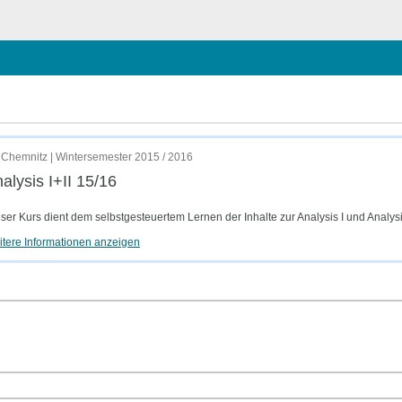
en
Chemnitz | Wintersemester 2015 / 2016
alysis I+II 15/16
ser Kurs dient dem selbstgesteuertem Lernen der Inhalte zur Analysis I und Analysis
tere Informationen anzeigen