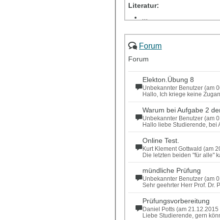
Literatur:
...
Elektron. Übung 4
Forum
Elektron. HA 4
Forum
Elekton.Übung 8
Unbekannter Benutzer (am 0
Hallo, Ich kriege keine Zug
Warum bei Aufgabe 2 der 
Unbekannter Benutzer (am 0
Hallo liebe Studierende, bei
Online Test.
Kurt Klement Gottwald (am 2
Die letzten beiden "für alle
mündliche Prüfung
Unbekannter Benutzer (am 0
Sehr geehrter Herr Prof. Dr.
Prüfungsvorbereitung
Daniel Potts (am 21.12.2015
Liebe Studierende, gern kön