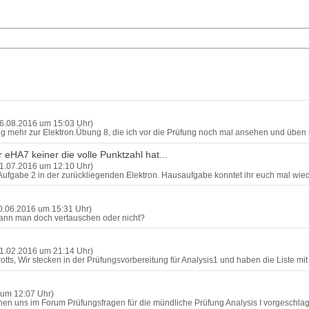
6.08.2016 um 15:03 Uhr)
ang mehr zur Elektron.Übung 8, die ich vor die Prüfung noch mal ansehen und üb
eHA7 keiner die volle Punktzahl hat...
1.07.2016 um 12:10 Uhr)
 Aufgabe 2 in der zurückliegenden Elektron. Hausaufgabe konntet ihr euch mal wied
0.06.2016 um 15:31 Uhr)
" kann man doch vertauschen oder nicht?
1.02.2016 um 21:14 Uhr)
 Potts, Wir stecken in der Prüfungsvorbereitung für Analysis1 und haben die Liste m
 um 12:07 Uhr)
nen uns im Forum Prüfungsfragen für die mündliche Prüfung Analysis I vorgeschla