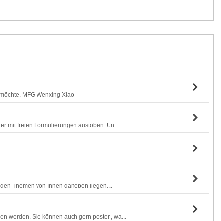
en möchte. MFG Wenxing Xiao
er mit freien Formulierungen austoben. Un...
it den Themen von Ihnen daneben liegen....
gen werden. Sie können auch gern posten, wa...