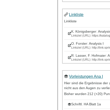
Linkliste
Linkliste
K. Königsberger: Analysi
Linkziel (URL): https://kata
O. Forster: Analysis I
Linkziel (URL): http://link
R. Lasser, F. Hofmaier: 
Linkziel (URL): http://link
Vorleistungen Ana I
Hier sind die Ergebnisse der
nicht aus den Augen zu verlie
Bisher wurden 212 (+20) Pun
Schriftl. HA Blatt 1a