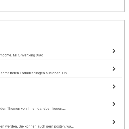
en möchte. MFG Wenxing Xiao
er mit freien Formulierungen austoben. Un...
it den Themen von Ihnen daneben liegen....
gen werden. Sie können auch gern posten, wa...