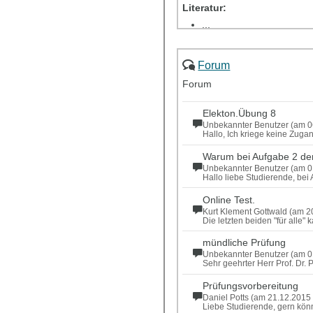
Literatur:
...
Elektron. Übung 4
Forum
Elektron. HA 4
Forum
Elekton.Übung 8
Unbekannter Benutzer (am 0
Hallo, Ich kriege keine Zug
Warum bei Aufgabe 2 der 
Unbekannter Benutzer (am 0
Hallo liebe Studierende, bei
Online Test.
Kurt Klement Gottwald (am 2
Die letzten beiden "für alle
mündliche Prüfung
Unbekannter Benutzer (am 0
Sehr geehrter Herr Prof. Dr.
Prüfungsvorbereitung
Daniel Potts (am 21.12.2015
Liebe Studierende, gern kön