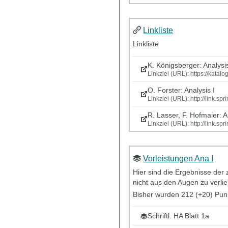
Linkliste
Linkliste
K. Königsberger: Analysi
Linkziel (URL): https://kata
O. Forster: Analysis I
Linkziel (URL): http://link
R. Lasser, F. Hofmaier: 
Linkziel (URL): http://link
Vorleistungen Ana I
Hier sind die Ergebnisse der
nicht aus den Augen zu verlie
Bisher wurden 212 (+20) Pun
Schriftl. HA Blatt 1a