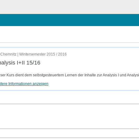
en
Chemnitz | Wintersemester 2015 / 2016
alysis I+II 15/16
ser Kurs dient dem selbstgesteuertem Lernen der Inhalte zur Analysis I und Analysis
tere Informationen anzeigen