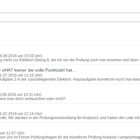
6.08.2016 um 15:03 Uhr)
ang mehr zur Elektron.Übung 8, die ich vor die Prüfung noch mal ansehen und üb
eHA7 keiner die volle Punktzahl hat...
1.07.2016 um 12:10 Uhr)
 Aufgabe 2 in der zurückliegenden Elektron. Hausaufgabe konntet ihr euch mal wied
0.06.2016 um 15:31 Uhr)
" kann man doch vertauschen oder nicht?
1.02.2016 um 21:14 Uhr)
 Potts, Wir stecken in der Prüfungsvorbereitung für Analysis1 und haben die Liste m
 um 12:07 Uhr)
nen uns im Forum Prüfungsfragen für die mündliche Prüfung Analysis I vorgeschla