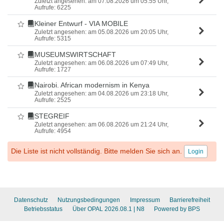
Zuletzt angesehen: am 07.08.2026 um 05:55 Uhr,
Aufrufe: 6225
Kleiner Entwurf - VIA MOBILE
Als Favorit markieren
Zuletzt angesehen: am 05.08.2026 um 20:05 Uhr,
Aufrufe: 5315
MUSEUMSWIRTSCHAFT
Als Favorit markieren
Zuletzt angesehen: am 06.08.2026 um 07:49 Uhr,
Aufrufe: 1727
Nairobi. African modernism in Kenya
Als Favorit markieren
Zuletzt angesehen: am 04.08.2026 um 23:18 Uhr,
Aufrufe: 2525
STEGREIF
Als Favorit markieren
Zuletzt angesehen: am 06.08.2026 um 21:24 Uhr,
Aufrufe: 4954
Die Liste ist nicht vollständig. Bitte melden Sie sich an.
Login
Datenschutz
Nutzungsbedingungen
Impressum
Barrierefreiheit
Betriebsstatus
Über OPAL 2026.08.1
| N8
Powered by BPS