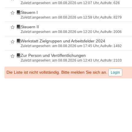
Zuletzt angesehen: am 08.08.2026 um 12:07 Uhr, Aufrufe: 628
Steuern I
Als Favorit markieren
Zuletzt angesehen: am 08.08.2026 um 12:59 Uhr, Aufrufe: 8279
Steuern II
Als Favorit markieren
Zuletzt angesehen: am 08.08.2026 um 12:20 Uhr, Aufrufe: 2006
Werkstatt Zielgruppen und Arbeitsfelder 2024
Als Favorit markieren
Zuletzt angesehen: am 08.08.2026 um 17:45 Uhr, Aufrufe: 1492
Zur Person und Veröffentlichungen
Als Favorit markieren
Zuletzt angesehen: am 08.08.2026 um 12:43 Uhr, Aufrufe: 2103
Die Liste ist nicht vollständig. Bitte melden Sie sich an.
Login