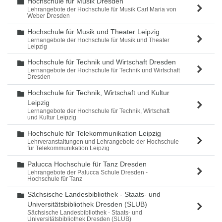
Hochschule für Musik Dresden
Ordner
Lehrangebote der Hochschule für Musik Carl Maria von
Weber Dresden
Hochschule für Musik und Theater Leipzig
Ordner
Lernangebote der Hochschule für Musik und Theater
Leipzig
Hochschule für Technik und Wirtschaft Dresden
Ordner
Lernangebote der Hochschule für Technik und Wirtschaft
Dresden
Hochschule für Technik, Wirtschaft und Kultur
Ordner
Leipzig
Lernangebote der Hochschule für Technik, Wirtschaft
und Kultur Leipzig
Hochschule für Telekommunikation Leipzig
Ordner
Lehrveranstaltungen und Lehrangebote der Hochschule
für Telekommunikation Leipzig
Palucca Hochschule für Tanz Dresden
Ordner
Lehrangebote der Palucca Schule Dresden -
Hochschule für Tanz
Sächsische Landesbibliothek - Staats- und
Ordner
Universitätsbibliothek Dresden (SLUB)
Sächsische Landesbibliothek - Staats- und
Universitätsbibliothek Dresden (SLUB)