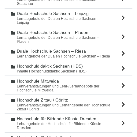
Glauchau
Duale Hochschule Sachsen – Leipzig
Ordner
Lernabgebote der Dualen Hochschule Sachsen –
Leipzig
Duale Hochschule Sachsen – Plauen
Ordner
Lernangebote der Dualen Hochschule Sachsen –
Plauen
Duale Hochschule Sachsen – Riesa
Ordner
Lernangebote der Dualen Hochschule Sachsen – Riesa
Hochschuldidaktik Sachsen (HDS)
Ordner
Inhalte Hochschuldidaktik Sachsen (HDS)
Hochschule Mittweida
Ordner
Lehrveranstaltungen und Lehr-/Lernangebote der
Hochschule Mittweida
Hochschule Zittau / Görlitz
Ordner
Lehrveranstaltungen und Lernangebote der Hochschule
Zittau / Görlitz
Hochschule für Bildende Künste Dresden
Ordner
Lehrangebote der Hochschule für Bildende Künste
Dresden