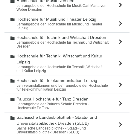
Hochschule für Musik Dresden
Ordner
Lehrangebote der Hochschule für Musik Carl Maria von
Weber Dresden
Hochschule für Musik und Theater Leipzig
Ordner
Lernangebote der Hochschule für Musik und Theater
Leipzig
Hochschule für Technik und Wirtschaft Dresden
Ordner
Lernangebote der Hochschule für Technik und Wirtschaft
Dresden
Hochschule für Technik, Wirtschaft und Kultur
Ordner
Leipzig
Lernangebote der Hochschule für Technik, Wirtschaft
und Kultur Leipzig
Hochschule für Telekommunikation Leipzig
Ordner
Lehrveranstaltungen und Lehrangebote der Hochschule
für Telekommunikation Leipzig
Palucca Hochschule für Tanz Dresden
Ordner
Lehrangebote der Palucca Schule Dresden -
Hochschule für Tanz
Sächsische Landesbibliothek - Staats- und
Ordner
Universitätsbibliothek Dresden (SLUB)
Sächsische Landesbibliothek - Staats- und
Universitätsbibliothek Dresden (SLUB)