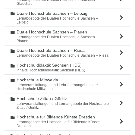
Glauchau
Duale Hochschule Sachsen – Leipzig
Ordner
Lernabgebote der Dualen Hochschule Sachsen –
Leipzig
Duale Hochschule Sachsen – Plauen
Ordner
Lernangebote der Dualen Hochschule Sachsen –
Plauen
Duale Hochschule Sachsen – Riesa
Ordner
Lernangebote der Dualen Hochschule Sachsen – Riesa
Hochschuldidaktik Sachsen (HDS)
Ordner
Inhalte Hochschuldidaktik Sachsen (HDS)
Hochschule Mittweida
Ordner
Lehrveranstaltungen und Lehr-/Lernangebote der
Hochschule Mittweida
Hochschule Zittau / Görlitz
Ordner
Lehrveranstaltungen und Lernangebote der Hochschule
Zittau / Görlitz
Hochschule für Bildende Künste Dresden
Ordner
Lehrangebote der Hochschule für Bildende Künste
Dresden