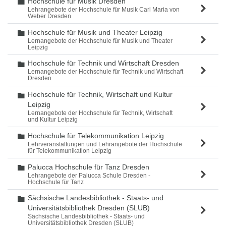
Hochschule für Musik Dresden
Ordner
Lehrangebote der Hochschule für Musik Carl Maria von
Weber Dresden
Hochschule für Musik und Theater Leipzig
Ordner
Lernangebote der Hochschule für Musik und Theater
Leipzig
Hochschule für Technik und Wirtschaft Dresden
Ordner
Lernangebote der Hochschule für Technik und Wirtschaft
Dresden
Hochschule für Technik, Wirtschaft und Kultur
Ordner
Leipzig
Lernangebote der Hochschule für Technik, Wirtschaft
und Kultur Leipzig
Hochschule für Telekommunikation Leipzig
Ordner
Lehrveranstaltungen und Lehrangebote der Hochschule
für Telekommunikation Leipzig
Palucca Hochschule für Tanz Dresden
Ordner
Lehrangebote der Palucca Schule Dresden -
Hochschule für Tanz
Sächsische Landesbibliothek - Staats- und
Ordner
Universitätsbibliothek Dresden (SLUB)
Sächsische Landesbibliothek - Staats- und
Universitätsbibliothek Dresden (SLUB)