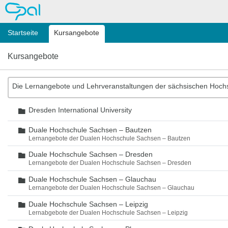
OPAL
Startseite
Kursangebote
Kursangebote
Die Lernangebote und Lehrveranstaltungen der sächsischen Hoch
Dresden International University
Ordner
Duale Hochschule Sachsen – Bautzen
Ordner
Lernangebote der Dualen Hochschule Sachsen – Bautzen
Duale Hochschule Sachsen – Dresden
Ordner
Lernangebote der Dualen Hochschule Sachsen – Dresden
Duale Hochschule Sachsen – Glauchau
Ordner
Lernangebote der Dualen Hochschule Sachsen – Glauchau
Duale Hochschule Sachsen – Leipzig
Ordner
Lernabgebote der Dualen Hochschule Sachsen – Leipzig