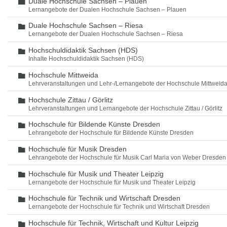
Duale Hochschule Sachsen – Plauen
Ordner
Lernangebote der Dualen Hochschule Sachsen – Plauen
Duale Hochschule Sachsen – Riesa
Ordner
Lernangebote der Dualen Hochschule Sachsen – Riesa
Hochschuldidaktik Sachsen (HDS)
Ordner
Inhalte Hochschuldidaktik Sachsen (HDS)
Hochschule Mittweida
Ordner
Lehrveranstaltungen und Lehr-/Lernangebote der Hochschule Mittweid
Hochschule Zittau / Görlitz
Ordner
Lehrveranstaltungen und Lernangebote der Hochschule Zittau / Görlitz
Hochschule für Bildende Künste Dresden
Ordner
Lehrangebote der Hochschule für Bildende Künste Dresden
Hochschule für Musik Dresden
Ordner
Lehrangebote der Hochschule für Musik Carl Maria von Weber Dresden
Hochschule für Musik und Theater Leipzig
Ordner
Lernangebote der Hochschule für Musik und Theater Leipzig
Hochschule für Technik und Wirtschaft Dresden
Ordner
Lernangebote der Hochschule für Technik und Wirtschaft Dresden
Hochschule für Technik, Wirtschaft und Kultur Leipzig
Ordner