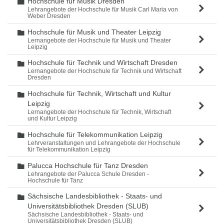
Hochschule für Musik Dresden
Ordner
Lehrangebote der Hochschule für Musik Carl Maria von
Weber Dresden
Hochschule für Musik und Theater Leipzig
Ordner
Lernangebote der Hochschule für Musik und Theater
Leipzig
Hochschule für Technik und Wirtschaft Dresden
Ordner
Lernangebote der Hochschule für Technik und Wirtschaft
Dresden
Hochschule für Technik, Wirtschaft und Kultur
Ordner
Leipzig
Lernangebote der Hochschule für Technik, Wirtschaft
und Kultur Leipzig
Hochschule für Telekommunikation Leipzig
Ordner
Lehrveranstaltungen und Lehrangebote der Hochschule
für Telekommunikation Leipzig
Palucca Hochschule für Tanz Dresden
Ordner
Lehrangebote der Palucca Schule Dresden -
Hochschule für Tanz
Sächsische Landesbibliothek - Staats- und
Ordner
Universitätsbibliothek Dresden (SLUB)
Sächsische Landesbibliothek - Staats- und
Universitätsbibliothek Dresden (SLUB)