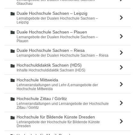
Glauchau
Duale Hochschule Sachsen – Leipzig
Ordner
Lernabgebote der Dualen Hochschule Sachsen –
Leipzig
Duale Hochschule Sachsen – Plauen
Ordner
Lernangebote der Dualen Hochschule Sachsen –
Plauen
Duale Hochschule Sachsen – Riesa
Ordner
Lernangebote der Dualen Hochschule Sachsen – Riesa
Hochschuldidaktik Sachsen (HDS)
Ordner
Inhalte Hochschuldidaktik Sachsen (HDS)
Hochschule Mittweida
Ordner
Lehrveranstaltungen und Lehr-/Lernangebote der
Hochschule Mittweida
Hochschule Zittau / Görlitz
Ordner
Lehrveranstaltungen und Lernangebote der Hochschule
Zittau / Görlitz
Hochschule für Bildende Künste Dresden
Ordner
Lehrangebote der Hochschule für Bildende Künste
Dresden