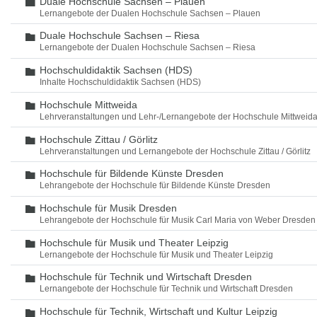
Duale Hochschule Sachsen – Plauen
Ordner
Lernangebote der Dualen Hochschule Sachsen – Plauen
Duale Hochschule Sachsen – Riesa
Ordner
Lernangebote der Dualen Hochschule Sachsen – Riesa
Hochschuldidaktik Sachsen (HDS)
Ordner
Inhalte Hochschuldidaktik Sachsen (HDS)
Hochschule Mittweida
Ordner
Lehrveranstaltungen und Lehr-/Lernangebote der Hochschule Mittweid
Hochschule Zittau / Görlitz
Ordner
Lehrveranstaltungen und Lernangebote der Hochschule Zittau / Görlitz
Hochschule für Bildende Künste Dresden
Ordner
Lehrangebote der Hochschule für Bildende Künste Dresden
Hochschule für Musik Dresden
Ordner
Lehrangebote der Hochschule für Musik Carl Maria von Weber Dresden
Hochschule für Musik und Theater Leipzig
Ordner
Lernangebote der Hochschule für Musik und Theater Leipzig
Hochschule für Technik und Wirtschaft Dresden
Ordner
Lernangebote der Hochschule für Technik und Wirtschaft Dresden
Hochschule für Technik, Wirtschaft und Kultur Leipzig
Ordner