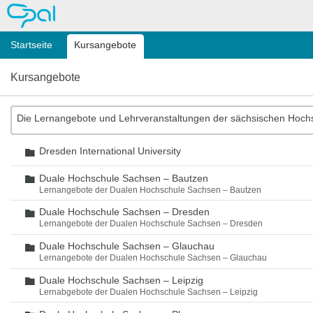
OPAL
Startseite
Kursangebote
Kursangebote
Die Lernangebote und Lehrveranstaltungen der sächsischen Hoch
Dresden International University
Ordner
Duale Hochschule Sachsen – Bautzen
Ordner
Lernangebote der Dualen Hochschule Sachsen – Bautzen
Duale Hochschule Sachsen – Dresden
Ordner
Lernangebote der Dualen Hochschule Sachsen – Dresden
Duale Hochschule Sachsen – Glauchau
Ordner
Lernangebote der Dualen Hochschule Sachsen – Glauchau
Duale Hochschule Sachsen – Leipzig
Ordner
Lernabgebote der Dualen Hochschule Sachsen – Leipzig