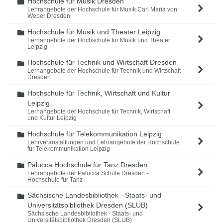
Hochschule für Musik Dresden
Ordner
Lehrangebote der Hochschule für Musik Carl Maria von
Weber Dresden
Hochschule für Musik und Theater Leipzig
Ordner
Lernangebote der Hochschule für Musik und Theater
Leipzig
Hochschule für Technik und Wirtschaft Dresden
Ordner
Lernangebote der Hochschule für Technik und Wirtschaft
Dresden
Hochschule für Technik, Wirtschaft und Kultur
Ordner
Leipzig
Lernangebote der Hochschule für Technik, Wirtschaft
und Kultur Leipzig
Hochschule für Telekommunikation Leipzig
Ordner
Lehrveranstaltungen und Lehrangebote der Hochschule
für Telekommunikation Leipzig
Palucca Hochschule für Tanz Dresden
Ordner
Lehrangebote der Palucca Schule Dresden -
Hochschule für Tanz
Sächsische Landesbibliothek - Staats- und
Ordner
Universitätsbibliothek Dresden (SLUB)
Sächsische Landesbibliothek - Staats- und
Universitätsbibliothek Dresden (SLUB)