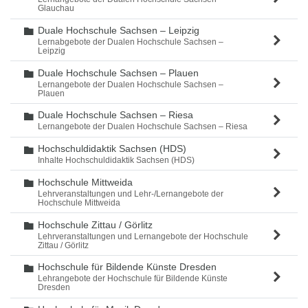
Glauchau
Duale Hochschule Sachsen – Leipzig
Ordner
Lernabgebote der Dualen Hochschule Sachsen –
Leipzig
Duale Hochschule Sachsen – Plauen
Ordner
Lernangebote der Dualen Hochschule Sachsen –
Plauen
Duale Hochschule Sachsen – Riesa
Ordner
Lernangebote der Dualen Hochschule Sachsen – Riesa
Hochschuldidaktik Sachsen (HDS)
Ordner
Inhalte Hochschuldidaktik Sachsen (HDS)
Hochschule Mittweida
Ordner
Lehrveranstaltungen und Lehr-/Lernangebote der
Hochschule Mittweida
Hochschule Zittau / Görlitz
Ordner
Lehrveranstaltungen und Lernangebote der Hochschule
Zittau / Görlitz
Hochschule für Bildende Künste Dresden
Ordner
Lehrangebote der Hochschule für Bildende Künste
Dresden