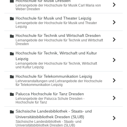
Hochschule für Musik Dresden
Ordner
Lehrangebote der Hochschule für Musik Carl Maria von
Weber Dresden
Hochschule für Musik und Theater Leipzig
Ordner
Lernangebote der Hochschule für Musik und Theater
Leipzig
Hochschule für Technik und Wirtschaft Dresden
Ordner
Lernangebote der Hochschule für Technik und Wirtschaft
Dresden
Hochschule für Technik, Wirtschaft und Kultur
Ordner
Leipzig
Lernangebote der Hochschule für Technik, Wirtschaft
und Kultur Leipzig
Hochschule für Telekommunikation Leipzig
Ordner
Lehrveranstaltungen und Lehrangebote der Hochschule
für Telekommunikation Leipzig
Palucca Hochschule für Tanz Dresden
Ordner
Lehrangebote der Palucca Schule Dresden -
Hochschule für Tanz
Sächsische Landesbibliothek - Staats- und
Ordner
Universitätsbibliothek Dresden (SLUB)
Sächsische Landesbibliothek - Staats- und
Universitätsbibliothek Dresden (SLUB)