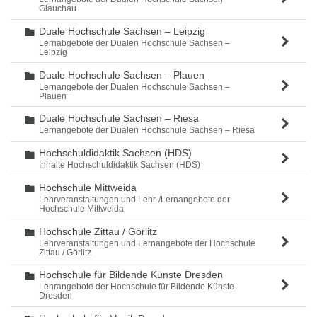
Glauchau
Duale Hochschule Sachsen – Leipzig
Ordner
Lernabgebote der Dualen Hochschule Sachsen –
Leipzig
Duale Hochschule Sachsen – Plauen
Ordner
Lernangebote der Dualen Hochschule Sachsen –
Plauen
Duale Hochschule Sachsen – Riesa
Ordner
Lernangebote der Dualen Hochschule Sachsen – Riesa
Hochschuldidaktik Sachsen (HDS)
Ordner
Inhalte Hochschuldidaktik Sachsen (HDS)
Hochschule Mittweida
Ordner
Lehrveranstaltungen und Lehr-/Lernangebote der
Hochschule Mittweida
Hochschule Zittau / Görlitz
Ordner
Lehrveranstaltungen und Lernangebote der Hochschule
Zittau / Görlitz
Hochschule für Bildende Künste Dresden
Ordner
Lehrangebote der Hochschule für Bildende Künste
Dresden