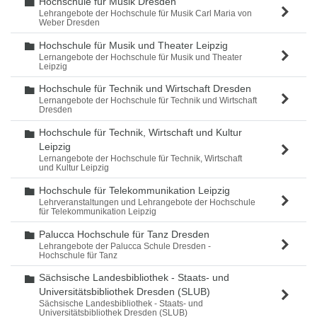
Hochschule für Musik Dresden
Ordner
Lehrangebote der Hochschule für Musik Carl Maria von
Weber Dresden
Hochschule für Musik und Theater Leipzig
Ordner
Lernangebote der Hochschule für Musik und Theater
Leipzig
Hochschule für Technik und Wirtschaft Dresden
Ordner
Lernangebote der Hochschule für Technik und Wirtschaft
Dresden
Hochschule für Technik, Wirtschaft und Kultur
Ordner
Leipzig
Lernangebote der Hochschule für Technik, Wirtschaft
und Kultur Leipzig
Hochschule für Telekommunikation Leipzig
Ordner
Lehrveranstaltungen und Lehrangebote der Hochschule
für Telekommunikation Leipzig
Palucca Hochschule für Tanz Dresden
Ordner
Lehrangebote der Palucca Schule Dresden -
Hochschule für Tanz
Sächsische Landesbibliothek - Staats- und
Ordner
Universitätsbibliothek Dresden (SLUB)
Sächsische Landesbibliothek - Staats- und
Universitätsbibliothek Dresden (SLUB)