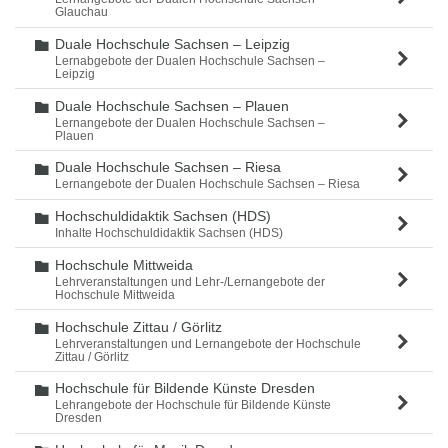
Glauchau
Duale Hochschule Sachsen – Leipzig
Ordner
Lernabgebote der Dualen Hochschule Sachsen –
Leipzig
Duale Hochschule Sachsen – Plauen
Ordner
Lernangebote der Dualen Hochschule Sachsen –
Plauen
Duale Hochschule Sachsen – Riesa
Ordner
Lernangebote der Dualen Hochschule Sachsen – Riesa
Hochschuldidaktik Sachsen (HDS)
Ordner
Inhalte Hochschuldidaktik Sachsen (HDS)
Hochschule Mittweida
Ordner
Lehrveranstaltungen und Lehr-/Lernangebote der
Hochschule Mittweida
Hochschule Zittau / Görlitz
Ordner
Lehrveranstaltungen und Lernangebote der Hochschule
Zittau / Görlitz
Hochschule für Bildende Künste Dresden
Ordner
Lehrangebote der Hochschule für Bildende Künste
Dresden