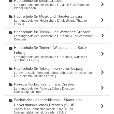
Hochschule für Musik Dresden
Ordner
Lehrangebote der Hochschule für Musik Carl Maria von
Weber Dresden
Hochschule für Musik und Theater Leipzig
Ordner
Lernangebote der Hochschule für Musik und Theater
Leipzig
Hochschule für Technik und Wirtschaft Dresden
Ordner
Lernangebote der Hochschule für Technik und Wirtschaft
Dresden
Hochschule für Technik, Wirtschaft und Kultur
Ordner
Leipzig
Lernangebote der Hochschule für Technik, Wirtschaft
und Kultur Leipzig
Hochschule für Telekommunikation Leipzig
Ordner
Lehrveranstaltungen und Lehrangebote der Hochschule
für Telekommunikation Leipzig
Palucca Hochschule für Tanz Dresden
Ordner
Lehrangebote der Palucca Schule Dresden -
Hochschule für Tanz
Sächsische Landesbibliothek - Staats- und
Ordner
Universitätsbibliothek Dresden (SLUB)
Sächsische Landesbibliothek - Staats- und
Universitätsbibliothek Dresden (SLUB)