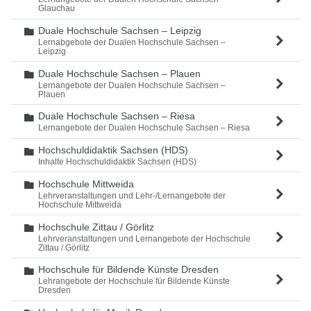
Glauchau
Duale Hochschule Sachsen – Leipzig
Ordner
Lernabgebote der Dualen Hochschule Sachsen –
Leipzig
Duale Hochschule Sachsen – Plauen
Ordner
Lernangebote der Dualen Hochschule Sachsen –
Plauen
Duale Hochschule Sachsen – Riesa
Ordner
Lernangebote der Dualen Hochschule Sachsen – Riesa
Hochschuldidaktik Sachsen (HDS)
Ordner
Inhalte Hochschuldidaktik Sachsen (HDS)
Hochschule Mittweida
Ordner
Lehrveranstaltungen und Lehr-/Lernangebote der
Hochschule Mittweida
Hochschule Zittau / Görlitz
Ordner
Lehrveranstaltungen und Lernangebote der Hochschule
Zittau / Görlitz
Hochschule für Bildende Künste Dresden
Ordner
Lehrangebote der Hochschule für Bildende Künste
Dresden