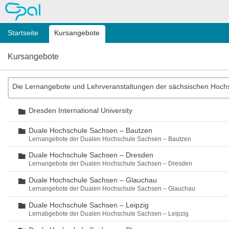
OPAL
Startseite
Kursangebote
Kursangebote
Die Lernangebote und Lehrveranstaltungen der sächsischen Hoch
Dresden International University
Ordner
Duale Hochschule Sachsen – Bautzen
Ordner
Lernangebote der Dualen Hochschule Sachsen – Bautzen
Duale Hochschule Sachsen – Dresden
Ordner
Lernangebote der Dualen Hochschule Sachsen – Dresden
Duale Hochschule Sachsen – Glauchau
Ordner
Lernangebote der Dualen Hochschule Sachsen – Glauchau
Duale Hochschule Sachsen – Leipzig
Ordner
Lernabgebote der Dualen Hochschule Sachsen – Leipzig