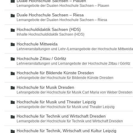
Duale Hochschule Sachsen – Plauen
Ordner
Lernangebote der Dualen Hochschule Sachsen – Plauen
Duale Hochschule Sachsen – Riesa
Ordner
Lernangebote der Dualen Hochschule Sachsen – Riesa
Hochschuldidaktik Sachsen (HDS)
Ordner
Inhalte Hochschuldidaktik Sachsen (HDS)
Hochschule Mittweida
Ordner
Lehrveranstaltungen und Lehr-/Lernangebote der Hochschule Mittweid
Hochschule Zittau / Görlitz
Ordner
Lehrveranstaltungen und Lernangebote der Hochschule Zittau / Görlitz
Hochschule für Bildende Künste Dresden
Ordner
Lehrangebote der Hochschule für Bildende Künste Dresden
Hochschule für Musik Dresden
Ordner
Lehrangebote der Hochschule für Musik Carl Maria von Weber Dresden
Hochschule für Musik und Theater Leipzig
Ordner
Lernangebote der Hochschule für Musik und Theater Leipzig
Hochschule für Technik und Wirtschaft Dresden
Ordner
Lernangebote der Hochschule für Technik und Wirtschaft Dresden
Hochschule für Technik, Wirtschaft und Kultur Leipzig
Ordner