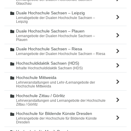
Glauchau
Duale Hochschule Sachsen – Leipzig
Ordner
Lernabgebote der Dualen Hochschule Sachsen –
Leipzig
Duale Hochschule Sachsen – Plauen
Ordner
Lernangebote der Dualen Hochschule Sachsen –
Plauen
Duale Hochschule Sachsen – Riesa
Ordner
Lernangebote der Dualen Hochschule Sachsen – Riesa
Hochschuldidaktik Sachsen (HDS)
Ordner
Inhalte Hochschuldidaktik Sachsen (HDS)
Hochschule Mittweida
Ordner
Lehrveranstaltungen und Lehr-/Lernangebote der
Hochschule Mittweida
Hochschule Zittau / Görlitz
Ordner
Lehrveranstaltungen und Lernangebote der Hochschule
Zittau / Görlitz
Hochschule für Bildende Künste Dresden
Ordner
Lehrangebote der Hochschule für Bildende Künste
Dresden