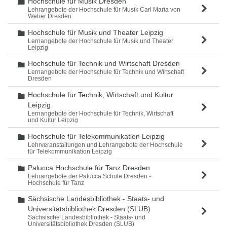
Hochschule für Musik Dresden
Ordner
Lehrangebote der Hochschule für Musik Carl Maria von
Weber Dresden
Hochschule für Musik und Theater Leipzig
Ordner
Lernangebote der Hochschule für Musik und Theater
Leipzig
Hochschule für Technik und Wirtschaft Dresden
Ordner
Lernangebote der Hochschule für Technik und Wirtschaft
Dresden
Hochschule für Technik, Wirtschaft und Kultur
Ordner
Leipzig
Lernangebote der Hochschule für Technik, Wirtschaft
und Kultur Leipzig
Hochschule für Telekommunikation Leipzig
Ordner
Lehrveranstaltungen und Lehrangebote der Hochschule
für Telekommunikation Leipzig
Palucca Hochschule für Tanz Dresden
Ordner
Lehrangebote der Palucca Schule Dresden -
Hochschule für Tanz
Sächsische Landesbibliothek - Staats- und
Ordner
Universitätsbibliothek Dresden (SLUB)
Sächsische Landesbibliothek - Staats- und
Universitätsbibliothek Dresden (SLUB)