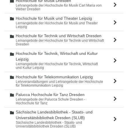
Hochschule für Musik Dresden
Ordner
Lehrangebote der Hochschule für Musik Carl Maria von
Weber Dresden
Hochschule für Musik und Theater Leipzig
Ordner
Lernangebote der Hochschule für Musik und Theater
Leipzig
Hochschule für Technik und Wirtschaft Dresden
Ordner
Lernangebote der Hochschule für Technik und Wirtschaft
Dresden
Hochschule für Technik, Wirtschaft und Kultur
Ordner
Leipzig
Lernangebote der Hochschule für Technik, Wirtschaft
und Kultur Leipzig
Hochschule für Telekommunikation Leipzig
Ordner
Lehrveranstaltungen und Lehrangebote der Hochschule
für Telekommunikation Leipzig
Palucca Hochschule für Tanz Dresden
Ordner
Lehrangebote der Palucca Schule Dresden -
Hochschule für Tanz
Sächsische Landesbibliothek - Staats- und
Ordner
Universitätsbibliothek Dresden (SLUB)
Sächsische Landesbibliothek - Staats- und
Universitätsbibliothek Dresden (SLUB)