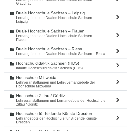
Glauchau
Duale Hochschule Sachsen – Leipzig
Ordner
Lernabgebote der Dualen Hochschule Sachsen –
Leipzig
Duale Hochschule Sachsen – Plauen
Ordner
Lernangebote der Dualen Hochschule Sachsen –
Plauen
Duale Hochschule Sachsen – Riesa
Ordner
Lernangebote der Dualen Hochschule Sachsen – Riesa
Hochschuldidaktik Sachsen (HDS)
Ordner
Inhalte Hochschuldidaktik Sachsen (HDS)
Hochschule Mittweida
Ordner
Lehrveranstaltungen und Lehr-/Lernangebote der
Hochschule Mittweida
Hochschule Zittau / Görlitz
Ordner
Lehrveranstaltungen und Lernangebote der Hochschule
Zittau / Görlitz
Hochschule für Bildende Künste Dresden
Ordner
Lehrangebote der Hochschule für Bildende Künste
Dresden