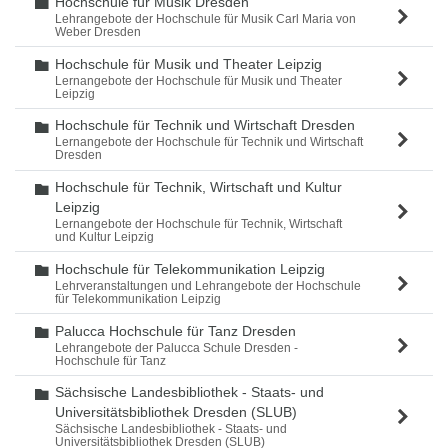
Hochschule für Musik Dresden
Ordner
Lehrangebote der Hochschule für Musik Carl Maria von
Weber Dresden
Hochschule für Musik und Theater Leipzig
Ordner
Lernangebote der Hochschule für Musik und Theater
Leipzig
Hochschule für Technik und Wirtschaft Dresden
Ordner
Lernangebote der Hochschule für Technik und Wirtschaft
Dresden
Hochschule für Technik, Wirtschaft und Kultur
Ordner
Leipzig
Lernangebote der Hochschule für Technik, Wirtschaft
und Kultur Leipzig
Hochschule für Telekommunikation Leipzig
Ordner
Lehrveranstaltungen und Lehrangebote der Hochschule
für Telekommunikation Leipzig
Palucca Hochschule für Tanz Dresden
Ordner
Lehrangebote der Palucca Schule Dresden -
Hochschule für Tanz
Sächsische Landesbibliothek - Staats- und
Ordner
Universitätsbibliothek Dresden (SLUB)
Sächsische Landesbibliothek - Staats- und
Universitätsbibliothek Dresden (SLUB)