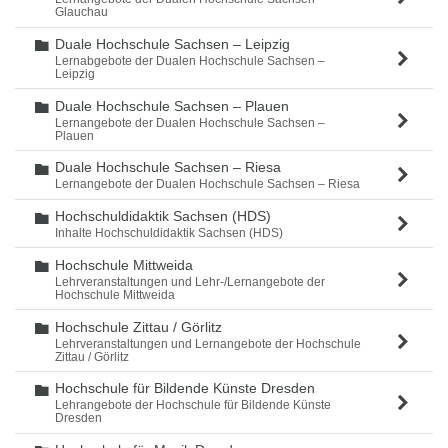
Glauchau
Duale Hochschule Sachsen – Leipzig
Ordner
Lernabgebote der Dualen Hochschule Sachsen –
Leipzig
Duale Hochschule Sachsen – Plauen
Ordner
Lernangebote der Dualen Hochschule Sachsen –
Plauen
Duale Hochschule Sachsen – Riesa
Ordner
Lernangebote der Dualen Hochschule Sachsen – Riesa
Hochschuldidaktik Sachsen (HDS)
Ordner
Inhalte Hochschuldidaktik Sachsen (HDS)
Hochschule Mittweida
Ordner
Lehrveranstaltungen und Lehr-/Lernangebote der
Hochschule Mittweida
Hochschule Zittau / Görlitz
Ordner
Lehrveranstaltungen und Lernangebote der Hochschule
Zittau / Görlitz
Hochschule für Bildende Künste Dresden
Ordner
Lehrangebote der Hochschule für Bildende Künste
Dresden