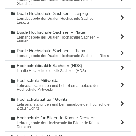
Glauchau
Duale Hochschule Sachsen – Leipzig
Ordner
Lernabgebote der Dualen Hochschule Sachsen –
Leipzig
Duale Hochschule Sachsen – Plauen
Ordner
Lernangebote der Dualen Hochschule Sachsen –
Plauen
Duale Hochschule Sachsen – Riesa
Ordner
Lernangebote der Dualen Hochschule Sachsen – Riesa
Hochschuldidaktik Sachsen (HDS)
Ordner
Inhalte Hochschuldidaktik Sachsen (HDS)
Hochschule Mittweida
Ordner
Lehrveranstaltungen und Lehr-/Lernangebote der
Hochschule Mittweida
Hochschule Zittau / Görlitz
Ordner
Lehrveranstaltungen und Lernangebote der Hochschule
Zittau / Görlitz
Hochschule für Bildende Künste Dresden
Ordner
Lehrangebote der Hochschule für Bildende Künste
Dresden