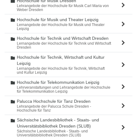
Hochschule für Musik Dresden
Ordner
Lehrangebote der Hochschule für Musik Carl Maria von
Weber Dresden
Hochschule für Musik und Theater Leipzig
Ordner
Lernangebote der Hochschule für Musik und Theater
Leipzig
Hochschule für Technik und Wirtschaft Dresden
Ordner
Lernangebote der Hochschule für Technik und Wirtschaft
Dresden
Hochschule für Technik, Wirtschaft und Kultur
Ordner
Leipzig
Lernangebote der Hochschule für Technik, Wirtschaft
und Kultur Leipzig
Hochschule für Telekommunikation Leipzig
Ordner
Lehrveranstaltungen und Lehrangebote der Hochschule
für Telekommunikation Leipzig
Palucca Hochschule für Tanz Dresden
Ordner
Lehrangebote der Palucca Schule Dresden -
Hochschule für Tanz
Sächsische Landesbibliothek - Staats- und
Ordner
Universitätsbibliothek Dresden (SLUB)
Sächsische Landesbibliothek - Staats- und
Universitätsbibliothek Dresden (SLUB)