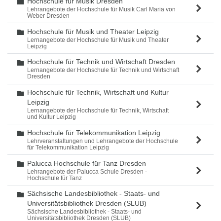
Hochschule für Musik Dresden
Ordner
Lehrangebote der Hochschule für Musik Carl Maria von
Weber Dresden
Hochschule für Musik und Theater Leipzig
Ordner
Lernangebote der Hochschule für Musik und Theater
Leipzig
Hochschule für Technik und Wirtschaft Dresden
Ordner
Lernangebote der Hochschule für Technik und Wirtschaft
Dresden
Hochschule für Technik, Wirtschaft und Kultur
Ordner
Leipzig
Lernangebote der Hochschule für Technik, Wirtschaft
und Kultur Leipzig
Hochschule für Telekommunikation Leipzig
Ordner
Lehrveranstaltungen und Lehrangebote der Hochschule
für Telekommunikation Leipzig
Palucca Hochschule für Tanz Dresden
Ordner
Lehrangebote der Palucca Schule Dresden -
Hochschule für Tanz
Sächsische Landesbibliothek - Staats- und
Ordner
Universitätsbibliothek Dresden (SLUB)
Sächsische Landesbibliothek - Staats- und
Universitätsbibliothek Dresden (SLUB)