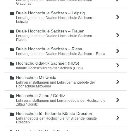
Glauchau
Duale Hochschule Sachsen – Leipzig
Ordner
Lernabgebote der Dualen Hochschule Sachsen –
Leipzig
Duale Hochschule Sachsen – Plauen
Ordner
Lernangebote der Dualen Hochschule Sachsen –
Plauen
Duale Hochschule Sachsen – Riesa
Ordner
Lernangebote der Dualen Hochschule Sachsen – Riesa
Hochschuldidaktik Sachsen (HDS)
Ordner
Inhalte Hochschuldidaktik Sachsen (HDS)
Hochschule Mittweida
Ordner
Lehrveranstaltungen und Lehr-/Lernangebote der
Hochschule Mittweida
Hochschule Zittau / Görlitz
Ordner
Lehrveranstaltungen und Lernangebote der Hochschule
Zittau / Görlitz
Hochschule für Bildende Künste Dresden
Ordner
Lehrangebote der Hochschule für Bildende Künste
Dresden