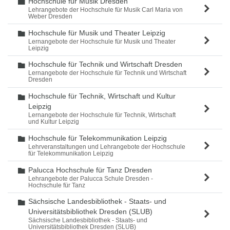
Hochschule für Musik Dresden
Ordner
Lehrangebote der Hochschule für Musik Carl Maria von
Weber Dresden
Hochschule für Musik und Theater Leipzig
Ordner
Lernangebote der Hochschule für Musik und Theater
Leipzig
Hochschule für Technik und Wirtschaft Dresden
Ordner
Lernangebote der Hochschule für Technik und Wirtschaft
Dresden
Hochschule für Technik, Wirtschaft und Kultur
Ordner
Leipzig
Lernangebote der Hochschule für Technik, Wirtschaft
und Kultur Leipzig
Hochschule für Telekommunikation Leipzig
Ordner
Lehrveranstaltungen und Lehrangebote der Hochschule
für Telekommunikation Leipzig
Palucca Hochschule für Tanz Dresden
Ordner
Lehrangebote der Palucca Schule Dresden -
Hochschule für Tanz
Sächsische Landesbibliothek - Staats- und
Ordner
Universitätsbibliothek Dresden (SLUB)
Sächsische Landesbibliothek - Staats- und
Universitätsbibliothek Dresden (SLUB)