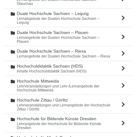
Glauchau
Duale Hochschule Sachsen – Leipzig
Ordner
Lernabgebote der Dualen Hochschule Sachsen –
Leipzig
Duale Hochschule Sachsen – Plauen
Ordner
Lernangebote der Dualen Hochschule Sachsen –
Plauen
Duale Hochschule Sachsen – Riesa
Ordner
Lernangebote der Dualen Hochschule Sachsen – Riesa
Hochschuldidaktik Sachsen (HDS)
Ordner
Inhalte Hochschuldidaktik Sachsen (HDS)
Hochschule Mittweida
Ordner
Lehrveranstaltungen und Lehr-/Lernangebote der
Hochschule Mittweida
Hochschule Zittau / Görlitz
Ordner
Lehrveranstaltungen und Lernangebote der Hochschule
Zittau / Görlitz
Hochschule für Bildende Künste Dresden
Ordner
Lehrangebote der Hochschule für Bildende Künste
Dresden